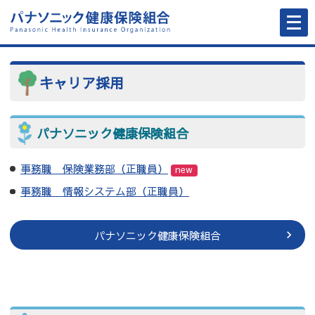
メ
ニ
ュ
ー
を
開
く
キャリア採用
パナソニック健康保険組合
事務職 保険業務部（正職員）
new
事務職 情報システム部（正職員）
パナソニック健康保険組合