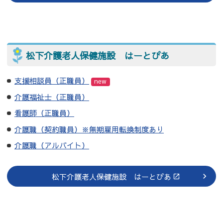
松下介護老人保健施設 はーとぴあ
支援相談員（正職員）
new
介護福祉士（正職員）
看護師（正職員）
介護職（契約職員）※無期雇用転換制度あり
介護職（アルバイト）
松下介護老人保健施設 はーとぴあ