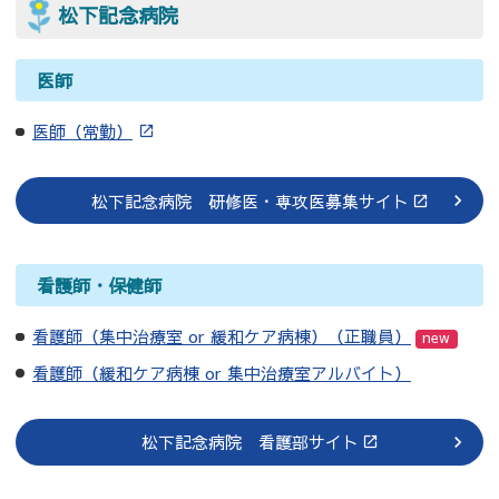
松下記念病院
医師
医師（常勤）
松下記念病院 研修医・専攻医募集サイト
看護師・保健師
看護師（集中治療室 or 緩和ケア病棟）（正職員）
new
看護師（緩和ケア病棟 or 集中治療室アルバイト）
松下記念病院 看護部サイト