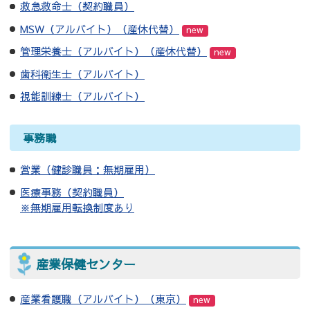
救急救命士（契約職員）
MSW（アルバイト）（産休代替）
new
管理栄養士（アルバイト）（産休代替）
new
歯科衛生士（アルバイト）
視能訓練士（アルバイト）
事務職
営業（健診職員：無期雇用）
医療事務（契約職員）
※無期雇用転換制度あり
産業保健センター
産業看護職（アルバイト）（東京）
new