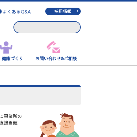
よくあるQ&A
採用情報
・健康づくり
お問い合わせ&ご相談
に事業所の
直接当健