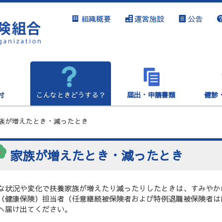
組織概要
運営施設
公告
付
こんなときどうする？
届出・申請書類
健診
族が増えたとき・減ったとき
家族が増えたとき・減ったとき
な状況や変化で扶養家族が増えたり減ったりしたときは、すみやか
（健康保険）担当者（任意継続被保険者および特例退職被保険者は
へ届け出てください。