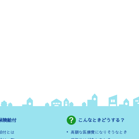
保険給付
こんなときどうする？
給付とは
高額な医療費になりそうなとき