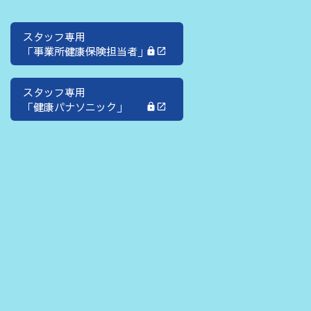
スタッフ専用
「事業所健康保険担当者」
スタッフ専用
「健康パナソニック」