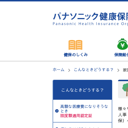
健保のしくみ
保険給
ホーム
こんなときどうする？
家
こんなときどうする？
高額な医療費になりそうな
様々
とき
人事
限度額適用認定証
保）