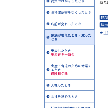
病気やけがをしたとき
新た
資格確認書をなくしたとき
名前が変わったとき
「
家族が増えたとき・減った
とき
出産したとき
出産育児一時金
出産・育児のために休業す
るとき
保険料免除
入社したとき
会社を辞めるとき
任意継続被保険者制度に加