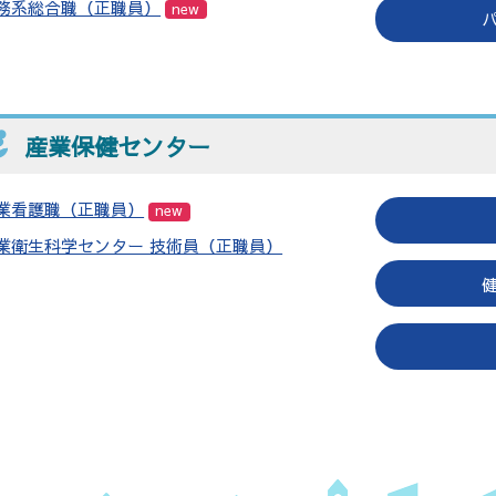
務系総合職（正職員）
new
産業保健センター
業看護職（正職員）
new
業衛生科学センター 技術員（正職員）