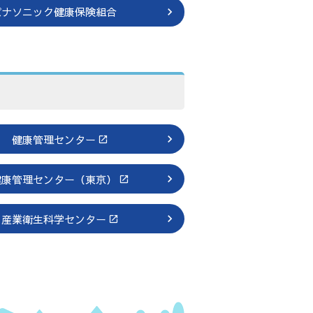
パナソニック健康保険組合
健康管理センター
健康管理センター（東京）
産業衛生科学センター