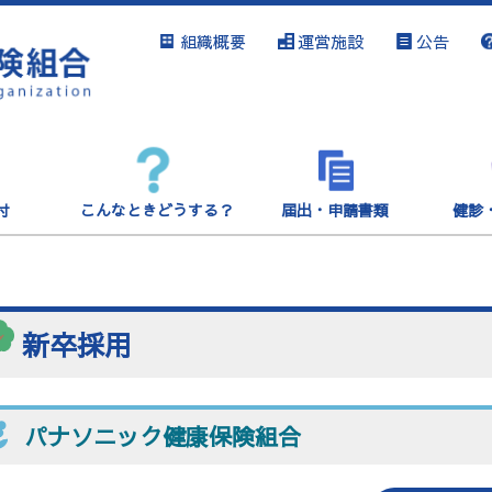
組織概要
運営施設
公告
付
こんなときどうする？
届出・申請書類
健診
新卒採用
パナソニック健康保険組合