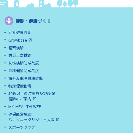
健診・健康づくり
定期健康診断
Growbase
精密検診
労災二次健診
女性検診助成制度
歯科健診助成制度
海外渡航者健康診断
特定保健指導
40歳以上のご家族&OB対象
健診のご案内
MY HEALTH WEB
健保直営施設
パナソニックリゾート大阪
スポーツクラブ