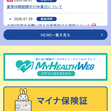
夏季休暇期間中の休業日について
2026.07.29
健康保険
令和8年熊本地震に係る災害救助法の適用について
NEWS一覧を見る
2026.07.23
MHW
MY HEALTH WEBの初回登録方法
2026.07.17
健康保険
令和8年7月滋賀県甲賀市の土砂崩れに係る災害救助法の適
用について
2026.07.13
健康保険
【セルフメディケーションのすすめ】「知らないうちに、
同じようなお薬を飲んでいませんか？」を掲載しました。