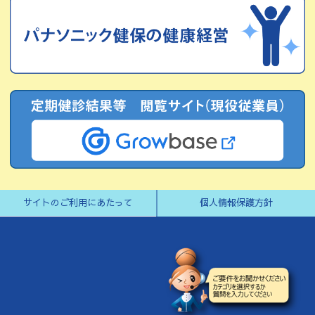
2026.06.01
広報誌
Web広報誌「けんぽニュース」を更新しました。
2026.05.27
健康づく
り
【健康パナソニック】健康パナソニックエクササイズ 掲
載しました
2026.05.25
お知らせ
松下記念病院におけるUSBメモリ発見のご報告
サイトのご利用にあたって
個人情報保護方針
2026.05.19
お知らせ
松下記念病院におけるUSBメモリの紛失について（お詫び
とご報告）
2026.05.14
健康保険
【セルフメディケーションのすすめ】快眠のカギはお風呂
にあった？睡眠の質を高める入浴のコツ3選 を掲載しま