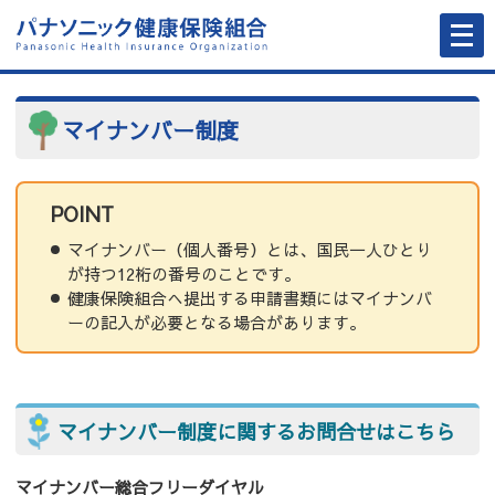
メ
ニ
ュ
ー
を
開
く
マイナンバー制度
POINT
マイナンバー（個人番号）とは、国民一人ひとり
が持つ12桁の番号のことです。
健康保険組合へ提出する申請書類にはマイナンバ
ーの記入が必要となる場合があります。
マイナンバー制度に関するお問合せはこちら
マイナンバー総合フリーダイヤル