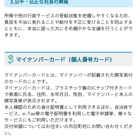
3.公平・公正な社会の実現
所得や他の行政サービスの受給状態を把握しやすくなるため、
負担を不当に免れることや給付を不正に受けることを防止する
とともに、本当に困った方にきめ細やかな支援を行うことがで
きます。
マイナンバーカード（個人番号カード）
マイナンバーカードとは、マイナンバーが記載された顔写真付
のカードのことです。
マイナンバーカードは、プラスチック製のICチップ付きカード
で券面に氏名、住所、生年月日、性別、マイナンバーと本人の
顔写真等が表示されます。
本人確認のための身分証明書として利用できるほか、自治体サ
ービス、e-Tax等の電子証明書を利用した電子申請等、様々な
サービスにもご利用いただけます。
交付申請についてはお住まいの市区町村にお問い合わせくださ
い。