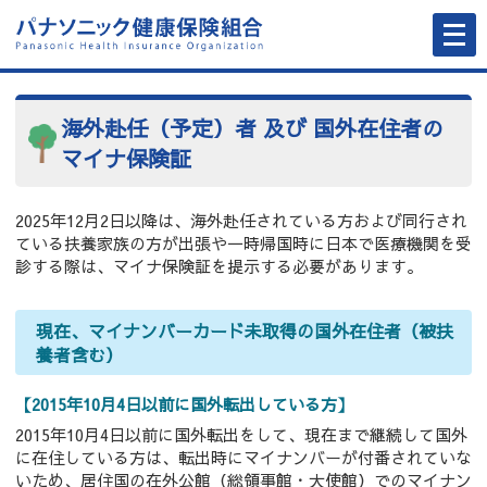
メ
ニ
ュ
ー
を
開
く
海外赴任（予定）者 及び 国外在住者の
マイナ保険証
2025年12月2日以降は、海外赴任されている方および同行され
ている扶養家族の方が出張や一時帰国時に日本で医療機関を受
診する際は、マイナ保険証を提示する必要があります。
現在、マイナンバーカード未取得の国外在住者（被扶
養者含む）
【2015年10月4日以前に国外転出している方】
2015年10月4日以前に国外転出をして、現在まで継続して国外
に在住している方は、転出時にマイナンバーが付番されていな
いため、居住国の在外公館（総領事館・大使館）でのマイナン