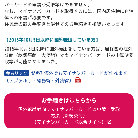
バーカードの申請や受取等はできません。
なお、マイナンバーカードを取得するには、国内居住時に自治
体への申請が必要です。
住民票の転入手続きと併せてのお手続きを推奨いたします。
【2015年10月5日以降に国外転出している方】
2015年10月5日以降に国外転出をしている方は、居住国の在外
公館（総領事館・大使館）でもマイナンバーカードの申請や受
取等が可能になりました。
資料7 海外でもマイナンバーカードが作れます
（デジタル庁・総務省・外務省）
お手続きはこちらから
国外転出者向けマイナンバーカードの申請・受取
方法（新規交付）
（マイナンバーカード総合サイト）