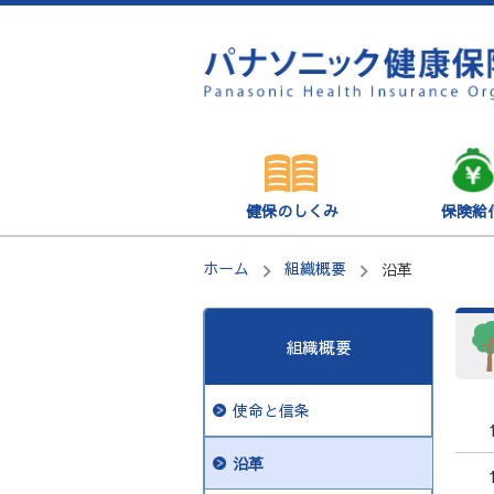
健保のしくみ
保険給
ホーム
組織概要
沿革
組織概要
使命と信条
沿革