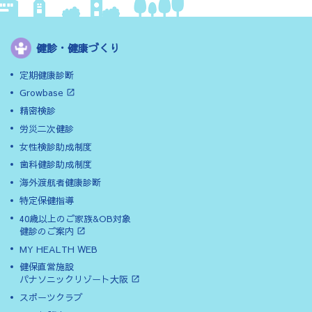
健診・健康づくり
定期健康診断
Growbase
精密検診
労災二次健診
女性検診助成制度
歯科健診助成制度
海外渡航者健康診断
特定保健指導
40歳以上のご家族&OB対象
健診のご案内
MY HEALTH WEB
健保直営施設
パナソニックリゾート大阪
スポーツクラブ