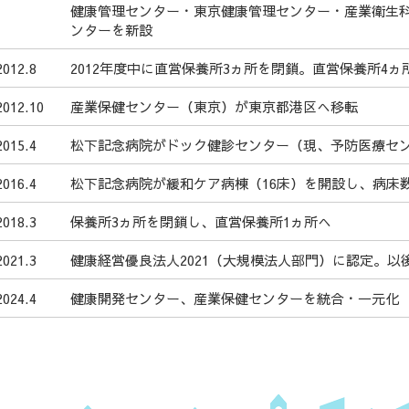
健康管理センター・東京健康管理センター・産業衛生
ンターを新設
2012.8
2012年度中に直営保養所3ヵ所を閉鎖。直営保養所4ヵ
2012.10
産業保健センター（東京）が東京都港区へ移転
2015.4
松下記念病院がドック健診センター（現、予防医療セ
2016.4
松下記念病院が緩和ケア病棟（16床）を開設し、病床数
2018.3
保養所3ヵ所を閉鎖し、直営保養所1ヵ所へ
2021.3
健康経営優良法人2021（大規模法人部門）に認定。以
2024.4
健康開発センター、産業保健センターを統合・一元化