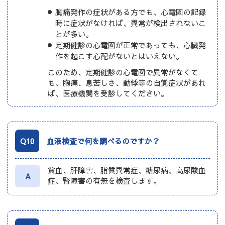
胸痛発作の症状がある方でも、心電図の記録
時に症状がなければ、異常が検出されないこ
とが多い。
定期健診の心電図が正常であっても、心臓発
作を起こす心配がないとはいえない。
このため、定期健診の心電図で異常がなくて
も、胸痛、息苦しさ、動悸等の自覚症状があれ
ば、医療機関を受診してください。
Q10
血液検査で何を調べるのですか？
貧血、肝障害、脂質異常症、糖尿病、高尿酸血
A
症、腎障害の有無を検査します。