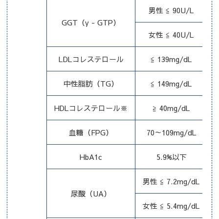
男性 ≦ 90U/L
GGT（γ - GTP）
女性 ≦ 40U/L
LDLコレステロール
≦ 139mg/dL
中性脂肪（TG）
≦ 149mg/dL
HDLコレステロール※
≧ 40mg/dL
血糖（FPG）
70～109mg/dL
HbA1c
5.9%以下
男性 ≦ 7.2mg/dL
尿酸（UA）
女性 ≦ 5.4mg/dL