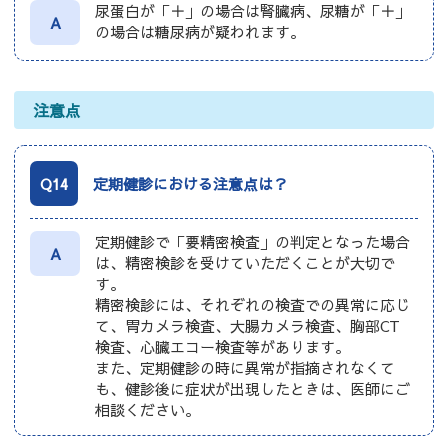
尿蛋白が「＋」の場合は腎臓病、尿糖が「＋」
A
の場合は糖尿病が疑われます。
注意点
Q14
定期健診における注意点は？
定期健診で「要精密検査」の判定となった場合
A
は、精密検診を受けていただくことが大切で
す。
精密検診には、それぞれの検査での異常に応じ
て、胃カメラ検査、大腸カメラ検査、胸部CT
検査、心臓エコー検査等があります。
また、定期健診の時に異常が指摘されなくて
も、健診後に症状が出現したときは、医師にご
相談ください。