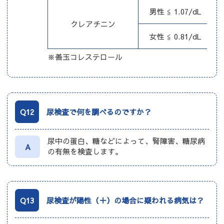
男性 ≦ 1.07/dL
クレアチニン
女性 ≦ 0.81/dL
※善玉コレステロール
Q12
尿検査で何を調べるのですか？
尿中の蛋白、糖などによって、腎障害、糖尿病
A
の有無を検査します。
Q13
尿検査が陽性（＋）の場合に疑われる病気は？