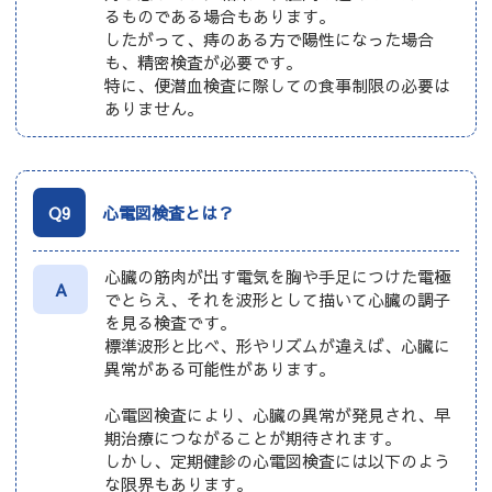
るものである場合もあります。
したがって、痔のある方で陽性になった場合
も、精密検査が必要です。
特に、便潜血検査に際しての食事制限の必要は
ありません。
Q9
心電図検査とは？
心臓の筋肉が出す電気を胸や手足につけた電極
A
でとらえ、それを波形として描いて心臓の調子
を見る検査です。
標準波形と比べ、形やリズムが違えば、心臓に
異常がある可能性があります。
心電図検査により、心臓の異常が発見され、早
期治療につながることが期待されます。
しかし、定期健診の心電図検査には以下のよう
な限界もあります。