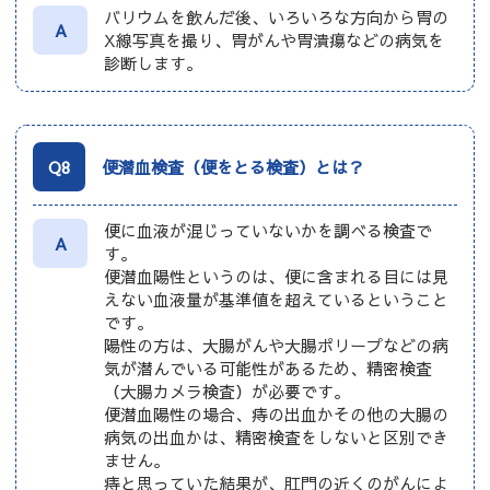
バリウムを飲んだ後、いろいろな方向から胃の
A
X線写真を撮り、胃がんや胃潰瘍などの病気を
診断します。
Q8
便潜血検査（便をとる検査）とは？
便に血液が混じっていないかを調べる検査で
A
す。
便潜血陽性というのは、便に含まれる目には見
えない血液量が基準値を超えているということ
です。
陽性の方は、大腸がんや大腸ポリープなどの病
気が潜んでいる可能性があるため、精密検査
（大腸カメラ検査）が必要です。
便潜血陽性の場合、痔の出血かその他の大腸の
病気の出血かは、精密検査をしないと区別でき
ません。
痔と思っていた結果が、肛門の近くのがんによ