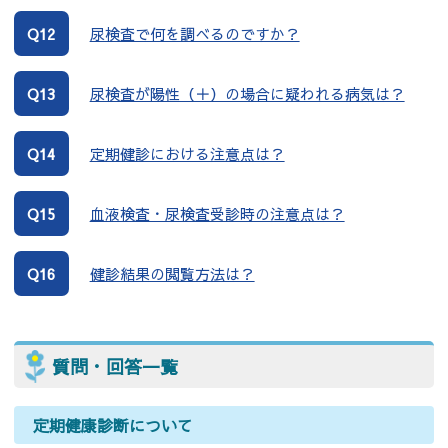
Q12
尿検査で何を調べるのですか？
Q13
尿検査が陽性（＋）の場合に疑われる病気は？
Q14
定期健診における注意点は？
Q15
血液検査・尿検査受診時の注意点は？
Q16
健診結果の閲覧方法は？
質問・回答一覧
定期健康診断について