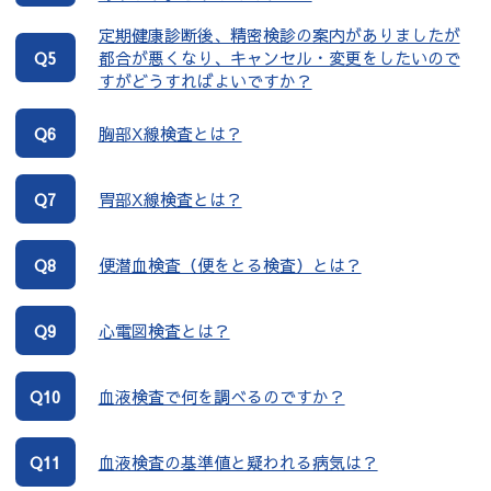
定期健康診断後、精密検診の案内がありましたが
Q5
都合が悪くなり、キャンセル・変更をしたいので
すがどうすればよいですか？
Q6
胸部X線検査とは？
Q7
胃部X線検査とは？
Q8
便潜血検査（便をとる検査）とは？
Q9
心電図検査とは？
Q10
血液検査で何を調べるのですか？
Q11
血液検査の基準値と疑われる病気は？