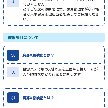
A
ておりません。
必ずご所属の健康管理室、健康管理室がない場
合は人事健康管理担当者を通してご連絡くださ
い。
健診項目について
Q6
胸部X線検査とは？
健診バスで胸のX線写真を正面から撮り、肺が
A
んや肺結核などの病気を診断します。
Q7
胃部X線検査とは？