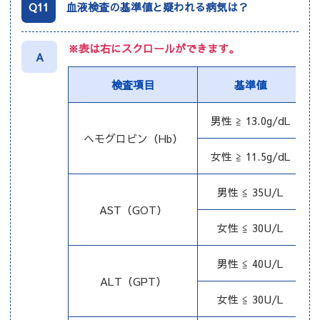
Q11
血液検査の基準値と疑われる病気は？
※表は右にスクロールができます。
A
検査項目
基準値
男性 ≧ 13.0g/dL
ヘモグロビン（Hb）
女性 ≧ 11.5g/dL
男性 ≦ 35U/L
AST（GOT）
女性 ≦ 30U/L
男性 ≦ 40U/L
ALT（GPT）
女性 ≦ 30U/L