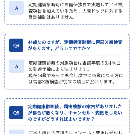
定期健康診断時に当健保独自で実施している検
A
査項目を加えているため、人間ドックに対する
受診補助はありません。
44歳なのですが、定期健康診断に胃部Ｘ線検査
Q4
があります。どうしてですか？
定期健康診断の対象項目は当該年度の3月末日
A
の到達年齢により決まります。
現在44歳であっても今年度中に45歳になる方に
は胃部X線検査が従来の項目に加わります。
定期健康診断後、精密検診の案内がありました
Q5
が都合が悪くなり、キャンセル・変更をしたい
のですがどうすればよいですか？
ご本人様から直接のキャンセル・変更は受付し