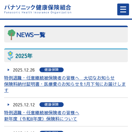
メ
ニ
ュ
ー
を
開
く
NEWS一覧
2025年
2025.12.26
健康保険
特例退職・任意継続被保険者の皆様へ 大切なお知らせ
保険料納付証明書・医療費のお知らせを1月下旬にお届けしま
す
2025.12.12
健康保険
特例退職・任意継続被保険者の皆様へ
新年度（令和8年度）保険料について