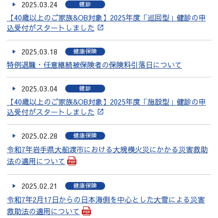
2025.03.24
健診
【40歳以上のご家族&OB対象】2025年度「巡回型」健診の申
込受付がスタートしました
2025.03.18
健康保険
特例退職・任意継続被保険者の保険料引落日について
2025.03.04
健診
【40歳以上のご家族&OB対象】2025年度「施設型」健診の申
込受付がスタートしました
2025.02.28
健康保険
令和7年岩手県大船渡市における大規模火災にかかる災害救助
法の適用について
2025.02.21
健康保険
令和7年2月17日からの日本海側を中心とした大雪による災害
救助法の適用について