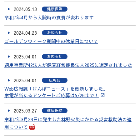
2024.05.13
健康保険
令和7年4月から入院時の食費が変わります
2024.04.23
お知らせ
ゴールデンウィーク期間中の休業日について
2025.04.01
お知らせ
適用事業所42法人が健康経営優良法人2025に選定されました
2025.04.01
広報誌
Web広報誌「けんぽニュース」を更新しました。
家電が当たるアンケートご応募は5/26まで！
2025.03.27
健康保険
令和7年3月23日に発生した林野火災にかかる災害救助法の適
用について