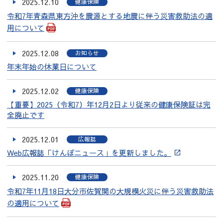
2025.12.10
健康保険
令和7年青森県東方沖を震源とする地震に伴う災害救助法の適
用について
2025.12.08
お知らせ
年末年始の休業日について
2025.12.02
健康保険
【重要】2025（令和7）年12月2日より従来の健康保険証は完
全廃止です
2025.12.01
広報誌
Web広報誌「けんぽニュース」を更新しました。
2025.11.20
健康保険
令和7年11月18日大分市佐賀関の大規模火災に伴う災害救助法
の適用について