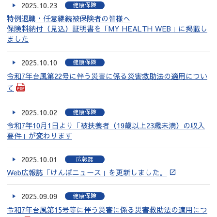
2025.10.23
健康保険
特例退職・任意継続被保険者の皆様へ
保険料納付（見込）証明書を「MY HEALTH WEB」に掲載し
ました
2025.10.10
健康保険
令和7年台風第22号に伴う災害に係る災害救助法の適用につい
て
2025.10.02
健康保険
令和7年10月1日より「被扶養者（19歳以上23歳未満）の収入
要件」が変わります
2025.10.01
広報誌
Web広報誌「けんぽニュース」を更新しました。
2025.09.09
健康保険
令和7年台風第15号等に伴う災害に係る災害救助法の適用につ