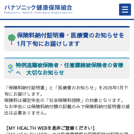
メ
ニ
ュ
ー
を
開
く
保険料納付証明書・医療費のお知らせを
1月下旬にお届けします
特例退職被保険者・任意継続被保険者の皆様
へ 大切なお知らせ
「保険料納付証明書」と「医療費のお知らせ」を2026年1月下
旬にお届けします。
保険料は確定申告の「社会保険料控除」の対象となります。
なお申告には保険料納付額の記載のみで保険料納付証明書の提
出は必要ありません。
【MY HEALTH WEBを是非ご登録ください】