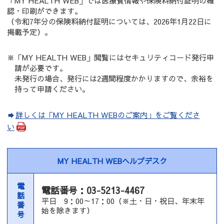
「MY HEALTH WEB」では医療費情報や保険料納付証明の確
認・印刷ができます。
（令和7年分の保険料納付証明については、2026年1月22日に
掲載予定）。
※「MY HEALTH WEB」閲覧にはセキュリティコード発行申
請が必要です。
未発行の場合、発行には2週間程度かかりますので、余裕を
持って申請ください。
詳しくは「MY HEALTH WEBのご案内」をご覧くださ
い
MY HEALTH WEBヘルプデスク
電
電話番号：03-5213-4467
話
平日 9：00～17：00（※土・日・祝日、年末年
番
始を除きます）
号