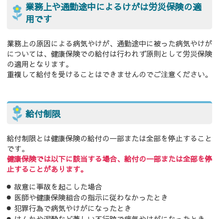
業務上や通勤途中によるけがは労災保険の適
用です
業務上の原因による病気やけが、通勤途中に被った病気やけが
については、健康保険での給付は行われず原則として労災保険
の適用となります。
重複して給付を受けることはできませんのでご注意ください。
給付制限
給付制限とは健康保険の給付の一部または全部を停止すること
です。
健康保険では以下に該当する場合、給付の一部または全部を停
止することがあります。
故意に事故を起こした場合
医師や健康保険組合の指示に従わなかったとき
犯罪行為で病気やけがになったとき
けんかや泥酔など著しい不行跡で病気やけがになったとき