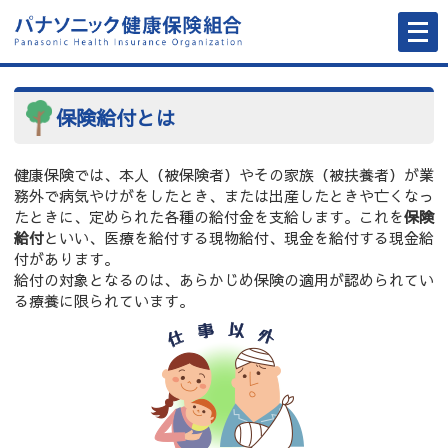
メ
ニ
ュ
ー
を
開
く
保険給付とは
健康保険では、本人（被保険者）やその家族（被扶養者）が業
務外で病気やけがをしたとき、または出産したときや亡くなっ
たときに、定められた各種の給付金を支給します。これを
保険
給付
といい、医療を給付する現物給付、現金を給付する現金給
付があります。
給付の対象となるのは、あらかじめ保険の適用が認められてい
る療養に限られています。