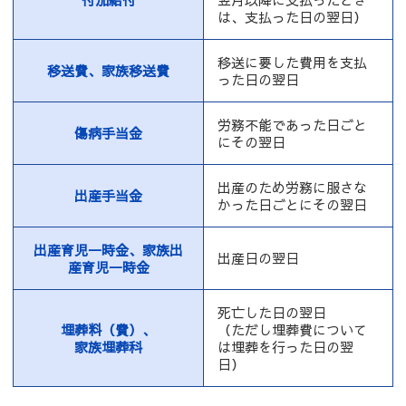
は、支払った日の翌日）
移送に要した費用を支払
移送費、家族移送費
った日の翌日
労務不能であった日ごと
傷病手当金
にその翌日
出産のため労務に服さな
出産手当金
かった日ごとにその翌日
出産育児一時金、家族出
出産日の翌日
産育児一時金
死亡した日の翌日
埋葬料（費）、
（ただし埋葬費について
家族埋葬科
は埋葬を行った日の翌
日）