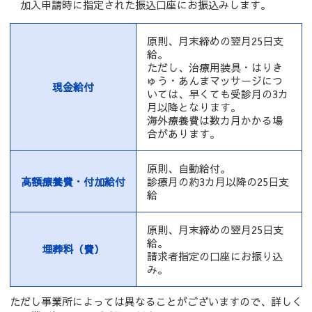
加入申請時に指定された振込口座にお振込みします。
原則、月末締めの翌月25日支
給。
ただし、治療用装具・はりき
ゅう・あんまマッサージにつ
現金給付
いては、早くても受診月の3カ
月以降となります。
海外療養費は数カ月かかる場
合があります。
原則、自動給付。
高額療養費・付加給付
診療月の約3カ月以降の25日支
給
原則、月末締めの翌月25日支
給。
埋葬料（費）
請求者指定の口座にお振り込
み。
ただし事業所によっては異なることがございますので、詳しく