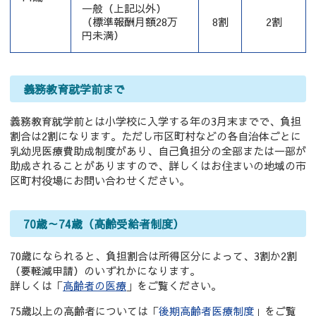
一般（上記以外）
（標準報酬月額28万
8割
2割
円未満）
義務教育就学前まで
義務教育就学前とは小学校に入学する年の3月末までで、負担
割合は2割になります。ただし市区町村などの各自治体ごとに
乳幼児医療費助成制度があり、自己負担分の全部または一部が
助成されることがありますので、詳しくはお住まいの地域の市
区町村役場にお問い合わせください。
70歳～74歳（高齢受給者制度）
70歳になられると、負担割合は所得区分によって、3割か2割
（要軽減申請）のいずれかになります。
詳しくは「
高齢者の医療
」をご覧ください。
75歳以上の高齢者については「
後期高齢者医療制度
」をご覧