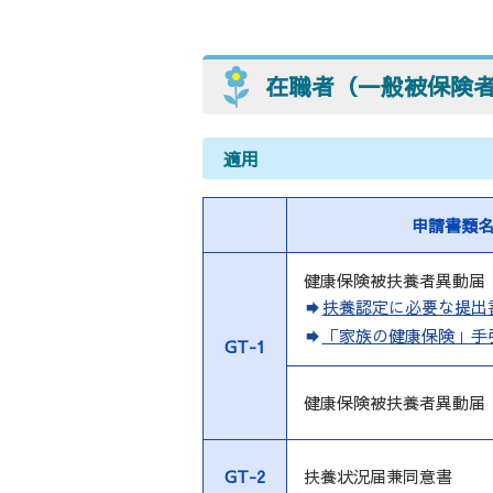
在職者（一般被保険
適用
申請書類
健康保険被扶養者異動届
扶養認定に必要な提出
「家族の健康保険」手
GT-1
健康保険被扶養者異動届
GT-2
扶養状況届兼同意書