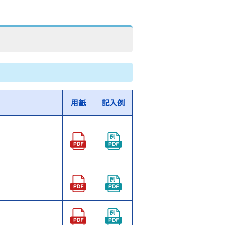
用紙
記入例