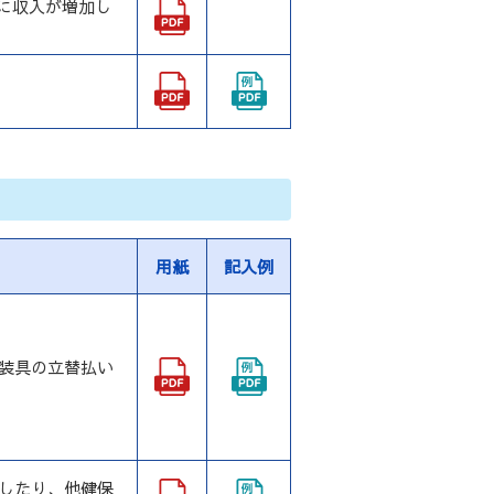
に収入が増加し
用紙
記入例
装具の立替払い
したり、他健保