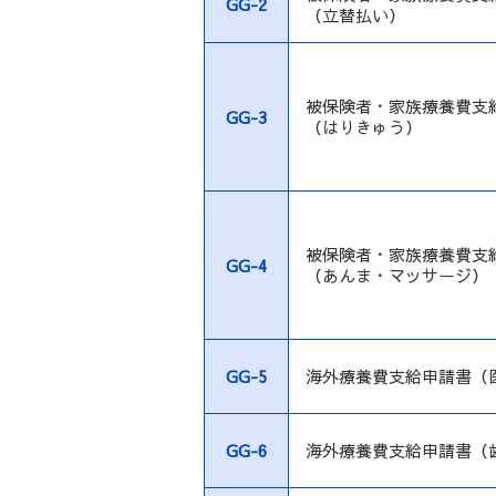
GG-2
（立替払い）
被保険者・家族療養費支
GG-3
（はりきゅう）
被保険者・家族療養費支
GG-4
（あんま・マッサージ）
GG-5
海外療養費支給申請書（
GG-6
海外療養費支給申請書（