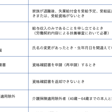
家族が退職後、失業給付金を受給予定、受給延
きまたは、受給資格がないとき
給与収入のみであることを申し立てるとき
（労働契約内容による扶養審査において必要）
氏名の変更があったとき・生年月日を間違えて
届
請書
資格確認書を申請（再申請）するとき
資格確認書を返却できないとき
 適用除外
介護保険適用除外者（40歳～64歳までの本人