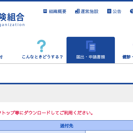
組織概要
運営施設
公告
付
こんなときどうする？
届出・申請書類
健診
クトップ等にダウンロードしてご利用ください。
送付先