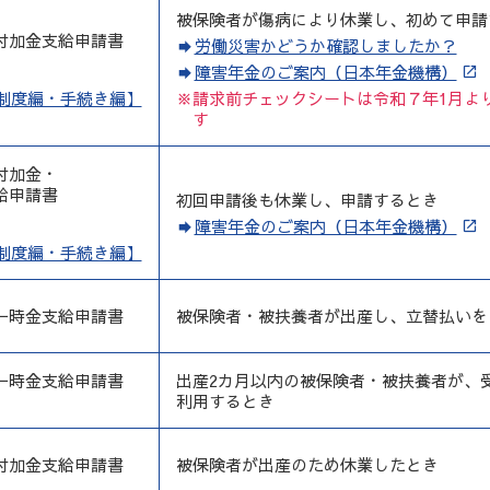
被保険者が傷病により休業し、初めて申請
付加金支給申請書
労働災害かどうか確認しましたか？
障害年金のご案内（日本年金機構）
制度編・手続き編】
※請求前チェックシートは令和７年1月よ
す
付加金・
給申請書
初回申請後も休業し、申請するとき
障害年金のご案内（日本年金機構）
制度編・手続き編】
一時金支給申請書
被保険者・被扶養者が出産し、立替払いを
一時金支給申請書
出産2カ月以内の被保険者・被扶養者が、
利用するとき
付加金支給申請書
被保険者が出産のため休業したとき