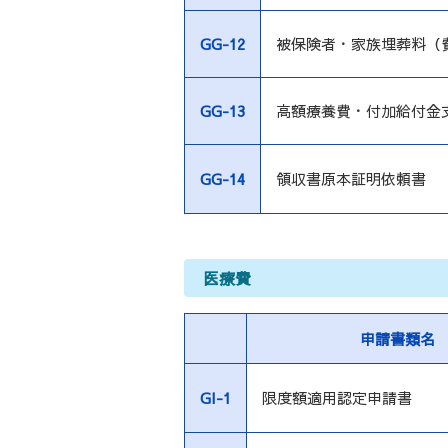
GG-12
被保険者・家族埋葬料（
GG-13
高額療養費・付加給付金
GG-14
領収書原本証明依頼書
医療費
申請書類名
GI-1
限度額適用認定申請書