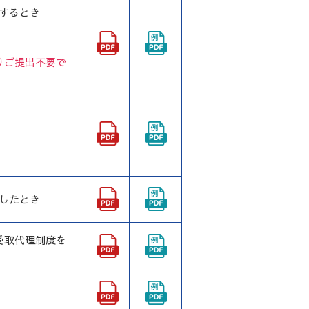
するとき
りご提出不要で
したとき
受取代理制度を