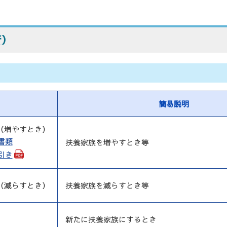
者）
名
簡易説明
（増やすとき）
書類
扶養家族を増やすとき等
引き
（減らすとき）
扶養家族を減らすとき等
新たに扶養家族にするとき