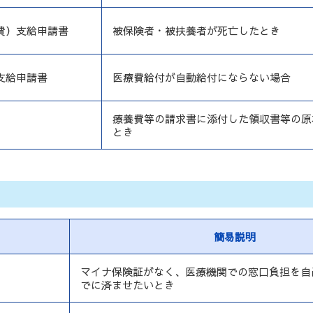
費）支給申請書
被保険者・被扶養者が死亡したとき
支給申請書
医療費給付が自動給付にならない場合
療養費等の請求書に添付した領収書等の原
とき
簡易説明
マイナ保険証がなく、医療機関での窓口負担を自
でに済ませたいとき