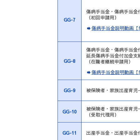
傷病手当金・傷病手当金
（初回申請用）
GG-7
傷病手当金説明動画【
傷病手当金・傷病手当金
延長傷病手当金付加金支
GG-8
（在職者継続申請用）
傷病手当金説明動画【
GG-9
被保険者・家族出産育児
被保険者・家族出産育児
GG-10
（受取代理用）
GG-11
出産手当金・出産手当金