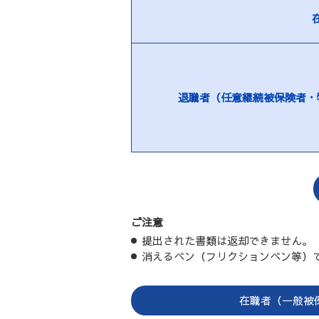
退職者
（任意継続被保険者・
ご注意
提出された書類は返却できません。
消えるペン（フリクションペン等）
在職者（一般被