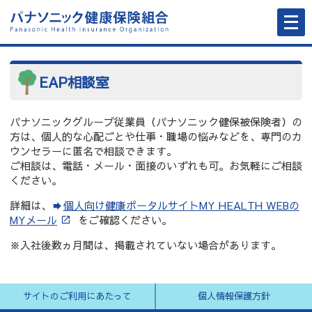
メ
ニ
ュ
ー
を
開
く
EAP相談室
パナソニックグループ従業員（パナソニック健保被保険者）の
方は、個人的な心配ごとや仕事・職場の悩みなどを、専門のカ
ウンセラーに匿名で相談できます。
ご相談は、電話・メール・面接のいずれも可。お気軽にご相談
ください。
詳細は、
個人向け健康ポータルサイトMY HEALTH WEBの
MYメール
をご確認ください。
※入社後数ヵ月間は、掲載されていない場合があります。
サイトのご利用にあたって
個人情報保護方針