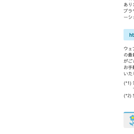
あり
ブラ
ーシ
h
ウェ
の最
がご
お手
いた
(*
(*