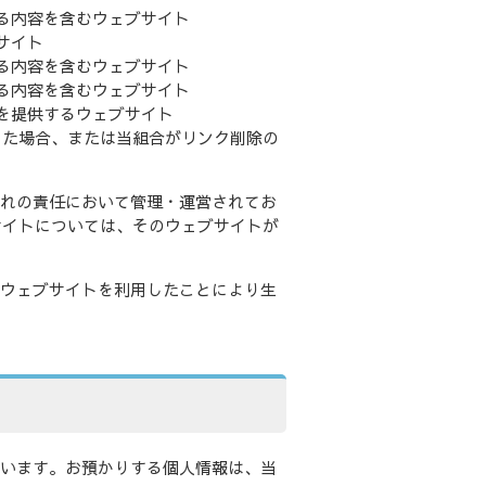
る内容を含むウェブサイト
サイト
る内容を含むウェブサイト
る内容を含むウェブサイト
を提供するウェブサイト
した場合、または当組合がリンク削除の
ぞれの責任において管理・運営されてお
サイトについては、そのウェブサイトが
のウェブサイトを利用したことにより生
。
ています。お預かりする個人情報は、当