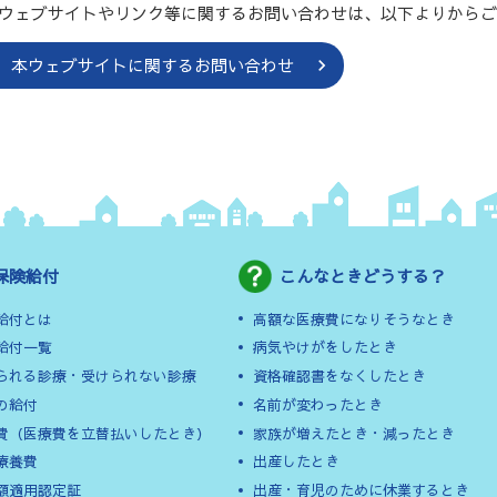
ウェブサイトやリンク等に関するお問い合わせは、以下よりから
本ウェブサイトに関するお問い合わせ
保険給付
こんなときどうする？
給付とは
高額な医療費になりそうなとき
給付一覧
病気やけがをしたとき
られる診療・受けられない診療
資格確認書をなくしたとき
の給付
名前が変わったとき
費（医療費を立替払いしたとき）
家族が増えたとき・減ったとき
療養費
出産したとき
額適用認定証
出産・育児のために休業するとき