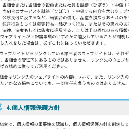
）当組合または当組合の役員または社員を誹謗（ひぼう）・中傷す
）当組合のサービスを誹謗（ひぼう）・中傷する内容を含むウェブ
）公序良俗に反するなど、当組合の信用、品位を損なうおそれのあ
）犯罪行為もしくは犯罪行為に結びつく行為、またはその恐れのあ
）法律、法令もしくは条令に違反する、またはその恐れのある情報
ウェブサイトが上記諸事項のいずれかに違反していることが判明
し入れをした場合は、必ずこれに従っていただきます。
ウェブサイトからリンクしている第三者のウェブサイトは、それ
、当組合の管理下にあるものではありません。リンク先のウェブ
げる規約に従ってご利用ください。
組合はリンク先のウェブサイトの内容について、また、リンク先
たいかなる損害についても、一切責任を負うものではありません
4.個人情報保護方針
組合は、個人情報の重要性を認識し、個人情報保護方針を制定し