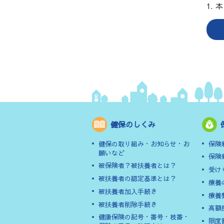
本
健保のしくみ
健保の取り組み・お知らせ・お
保険
願いなど
保険
被保険者？被扶養者とは？
受け
被扶養者の認定基準とは？
療養
被扶養者加入手続き
療養
被扶養者削除手続き
高額
健康保険の記号・番号・枝番・
限度