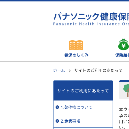
健保のしくみ
保険給
ホーム
サイトのご利用にあたって
サイトのご利用にあたって
1.著作権について
本ウ
承の
2.免責事項
用い
い。