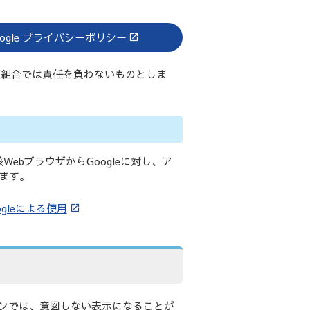
oogle プライバシーポリシー
当組合では責任を負わないものとしま
WebブラウザからGoogleに対し、ア
れます。
gleによる使用
ンでは、意図しない表示になることが