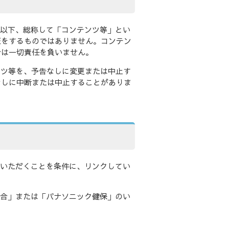
（以下、総称して「コンテンツ等」とい
証をするものではありません。コンテン
合は一切責任を負いません。
ンツ等を、予告なしに変更または中止す
なしに中断または中止することがありま
ていただくことを条件に、リンクしてい
組合」または「パナソニック健保」のい
。