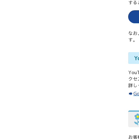
する
なお
す。
Y
Yo
クセ
詳し
G
お客