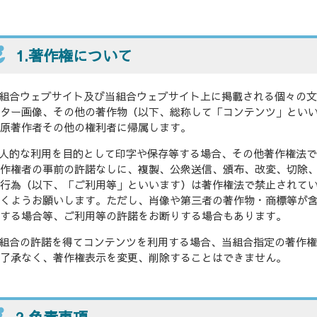
1.著作権について
組合ウェブサイト及び当組合ウェブサイト上に掲載される個々の
ター画像、その他の著作物（以下、総称して「コンテンツ」とい
原著作者その他の権利者に帰属します。
人的な利用を目的として印字や保存等する場合、その他著作権法
作権者の事前の許諾なしに、複製、公衆送信、頒布、改変、切除
行為（以下、「ご利用等」といいます）は著作権法で禁止されて
くようお願いします。ただし、肖像や第三者の著作物・商標等が
する場合等、ご利用等の許諾をお断りする場合もあります。
組合の許諾を得てコンテンツを利用する場合、当組合指定の著作
了承なく、著作権表示を変更、削除することはできません。