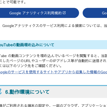
ことで可能です。
Google アナリティクス利用規約
G
、Googleアナリティクスのサービス利用による損害については、
ouTubeの動画埋め込みについて
uTube の動画コンテンツを埋め込んでいるページを閲覧すると、当該
スしたページのURLやユーザーのIPアドレス等が自動的に送信さ
くは以下のリンク先をご確認ください。
oogleのサービスを使用するサイトやアプリから収集した情報のGoo
6.動作環境について
様がご利用される端末の設定や、一部のブラウザ、アプリケーショ