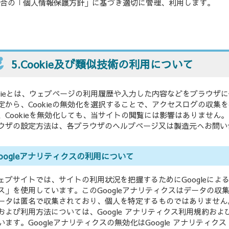
合の「個人情報保護方針」に基づき適切に管理、利用します。
5.Cookie及び類似技術の利用について
okieとは、ウェブページの利用履歴や入力した内容などをブラウザ
定から、Cookieの無効化を選択することで、アクセスログの収集
、Cookieを無効化しても、当サイトの閲覧には影響はありません。
ウザの設定方法は、各ブラウザのヘルプページ又は製造元へお問い
oogleアナリティクスの利用について
ェブサイトでは、サイトの利用状況を把握するためにGoogleによる
ス」を使用しています。このGoogleアナリティクスはデータの収集
ータは匿名で収集されており、個人を特定するものではありません。
および利用方法については、Google アナリティクス利用規約お
います。Googleアナリティクスの無効化はGoogle アナリティク