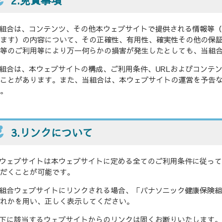
2.免責事項
組合は、コンテンツ、その他本ウェブサイトで提供される情報等
ます）の内容について、その正確性、有用性、確実性その他の保
等のご利用等により万一何らかの損害が発生したとしても、当組
組合は、本ウェブサイトの構成、ご利用条件、URLおよびコンテ
ことがあります。また、当組合は、本ウェブサイトの運営を予告
。
3.リンクについて
ウェブサイトは本ウェブサイトに定める全てのご利用条件に従っ
だくことが可能です。
組合ウェブサイトにリンクされる場合、「パナソニック健康保険
れかを用い、正しく表示してください。
下に該当するウェブサイトからのリンクは固くお断りいたします