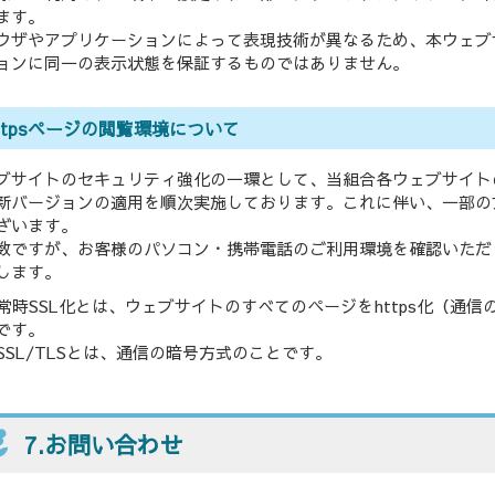
ます。
ウザやアプリケーションによって表現技術が異なるため、本ウェブ
ョンに同一の表示状態を保証するものではありません。
ttpsページの閲覧環境について
ブサイトのセキュリティ強化の一環として、当組合各ウェブサイトの常時SS
新バージョンの適用を順次実施しております。これに伴い、一部の
ざいます。
数ですが、お客様のパソコン・携帯電話のご利用環境を確認いただ
します。
1) 常時SSL化とは、ウェブサイトのすべてのページをhttps化（
です。
2) SSL/TLSとは、通信の暗号方式のことです。
7.お問い合わせ