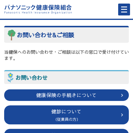
メ
ニ
ュ
ー
を
開
く
お問い合わせ&ご相談
当健保へのお問い合わせ・ご相談は以下の窓口で受け付けてい
ます。
お問い合わせ
健康保険の手続きについて
健診について
（従業員の方）