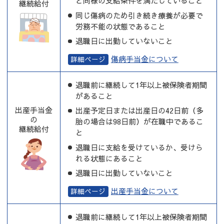
と同様の支給条件を満たしていること
継続給付
同じ傷病のため引き続き療養が必要で
労務不能の状態であること
退職日に出勤していないこと
傷病手当金について
退職前に継続して1年以上被保険者期間
があること
出産手当金
出産予定日または出産日の42日前（多
の
胎の場合は98日前）が在職中であるこ
継続給付
と
退職日に支給を受けているか、受けら
れる状態にあること
退職日に出勤していないこと
出産手当金について
退職前に継続して1年以上被保険者期間