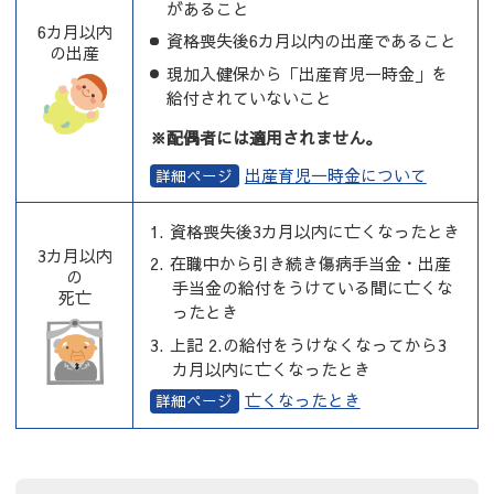
があること
6カ月以内
資格喪失後6カ月以内の出産であること
の出産
現加入健保から「出産育児一時金」を
給付されていないこと
※配偶者には適用されません。
出産育児一時金について
資格喪失後3カ月以内に亡くなったとき
3カ月以内
在職中から引き続き傷病手当金・出産
の
手当金の給付をうけている間に亡くな
死亡
ったとき
上記 2.の給付をうけなくなってから3
カ月以内に亡くなったとき
亡くなったとき