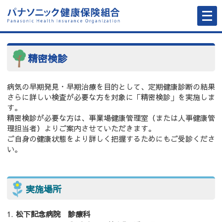
メ
ニ
ュ
ー
を
開
く
精密検診
病気の早期発見・早期治療を目的として、定期健康診断の結果
さらに詳しい検査が必要な方を対象に「精密検診」を実施しま
す。
精密検診が必要な方は、事業場健康管理室（または人事健康管
理担当者）よりご案内させていただきます。
ご自身の健康状態をより詳しく把握するためにもご受診くださ
い。
実施場所
松下記念病院 診療科