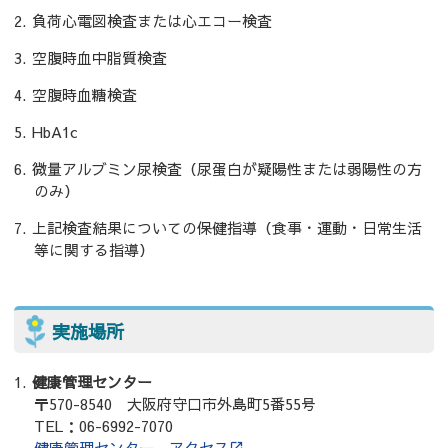
負荷心電図検査または心エコー検査
空腹時血中脂質検査
空腹時血糖検査
HbA1c
微量アルブミン尿検査（尿蛋白が疑陽性または弱陽性の方
のみ）
上記検査結果についての保健指導（食事・運動・日常生活
等に関する指導）
実施場所
健康管理センター
〒570-8540 大阪府守口市外島町5番55号
TEL：06-6992-7070
健康管理センター アクセス