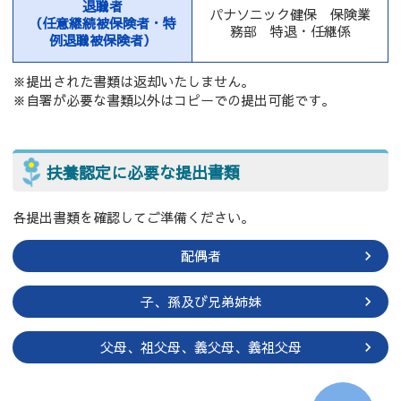
退職者
パナソニック健保 保険業
（任意継続被保険者・特
務部 特退・任継係
例退職被保険者）
※提出された書類は返却いたしません。
※自署が必要な書類以外はコピーでの提出可能です。
扶養認定に必要な提出書類
各提出書類を確認してご準備ください。
配偶者
子、孫及び兄弟姉妹
父母、祖父母、
義父母、義祖父母