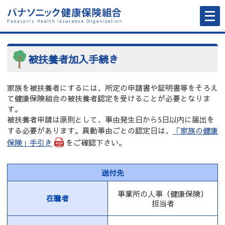
メ
ニ
ュ
ー
を
開
く
被扶養者加入手続き
家族を被扶養者にするには、所定の申請書や証明書等をそろえ
て健康保険組合の被扶養者認定を受けることが必要となりま
す。
被扶養者申請は原則として、事由発生日から5日以内に届出を
する必要があります。異動事由ごとの認定日は、
「家族の健康
保険」手引き
をご確認下さい。
送付先
事業所の人事（健康保険）
在職者
担当者