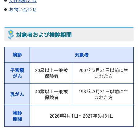
女性検診とは
お問い合わせ
対象者および検診期間
検診
対象者
子宮頸
20歳以上一般被
2007年3月31日以前に生
がん
保険者
まれた方
40歳以上一般被
1987年3月31日以前に生
乳がん
保険者
まれた方
検診
2026年4月1日～2027年3月31日
期間