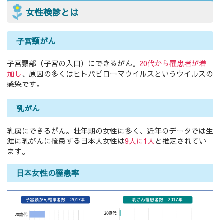
女性検診とは
子宮頸がん
子宮頸部（子宮の入口）にできるがん。
20代から罹患者が増
加し
、原因の多くはヒトパピローマウイルスというウイルスの
感染です。
乳がん
乳房にできるがん。壮年期の女性に多く、近年のデータでは生
涯に乳がんに罹患する日本人女性は
9人に1人
と推定されてい
ます。
日本女性の罹患率