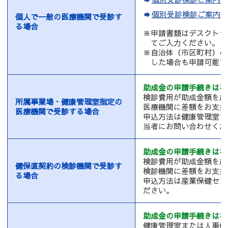
個別受診検診ご案内（
個人で一般の医療機関で受診す
る場合
※申請書類はデスクトッ
てご入力ください。
※自治体（市区町村）の
した場合も申請可能で
助成金の申請手続きは不
検診費用が助成金額を超
所属事業場・健康管理室指定の
医療機関に差額をお支払
医療機関で受診する場合
申込方法は健康管理室ま
当者にお問い合わせくだ
助成金の申請手続きは不
検診費用が助成金額を超
健保直契約の検診機関で受診す
検診機関に差額をお支払
る場合
申込方法は産業保健セン
ださい。
助成金の申請手続きは不
健康管理室または人事健