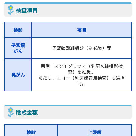
検査項目
検診
項目
子宮頸
子宮頸部細胞診（※必須）等
がん
原則 マンモグラフィ（乳房Ｘ線撮影検
査）を推奨。
乳がん
ただし、エコー（乳房超音波検査）も選択
可。
助成金額
検診
上限額