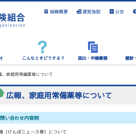
組織概要
運営施設
公告
付
こんなときどうする？
届出・申請書類
健診
報、家庭用常備薬等について
広報、家庭用常備薬等について
お問い合わせ内容例
報（けんぽニュース等）について