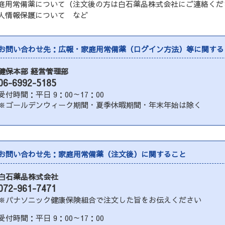
庭用常備薬について（注文後の方は白石薬品株式会社にご連絡くだ
人情報保護について など
お問い合わせ先：広報・家庭用常備薬（ログイン方法）等に関する
健保本部 経営管理部
06-6992-5185
受付時間：平日 9：00～17：00
※ゴールデンウィーク期間・夏季休暇期間・年末年始は除く
お問い合わせ先：家庭用常備薬（注文後）に関すること
白石薬品株式会社
072-961-7471
※パナソニック健康保険組合で注文した旨をお伝えください
受付時間：平日 9：00～17：00