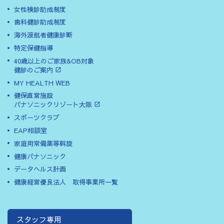
女性検診助成制度
歯科健診助成制度
海外渡航者健康診断
特定保健指導
40歳以上のご家族&OB対象
健診のご案内
MY HEALTH WEB
健保直営施設
パナソニックリゾート大阪
スポーツクラブ
EAP相談室
家庭用常備薬等斡旋
健康パナソニック
データヘルス計画
健康経営優良法人 取得事業所一覧
スタッフ専用