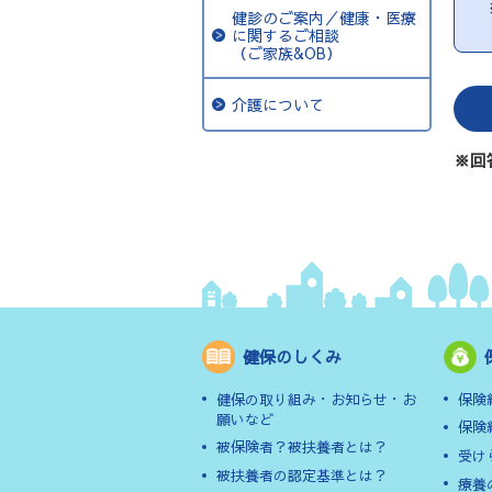
健診のご案内／健康・医療
に関するご相談
（ご家族&OB）
介護について
※回
健保のしくみ
健保の取り組み・お知らせ・お
保険
願いなど
保険
被保険者？被扶養者とは？
受け
被扶養者の認定基準とは？
療養