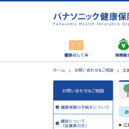
健保のしくみ
保険給
ホーム
お問い合わせ&ご相談
広
お問い合わせ&ご相談
健康保険の手続きについて
健診について
広
（従業員の方）