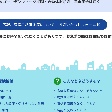
※ゴールデンウィーク期間・夏季休暇期間・年末年始は除く
広報、家庭用常備薬等について
お問い合わせフォーム
答にお時間をいただくことがあります。お急ぎの際はお電話でお問
保険給付
こんなときどうする？
給付とは
高額な医療費になりそうなとき
給付一覧
病気やけがをしたとき
られる診療・受けられない診療
資格確認書をなくしたとき
の給付
名前が変わったとき