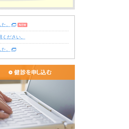
した。
用ください。
した。