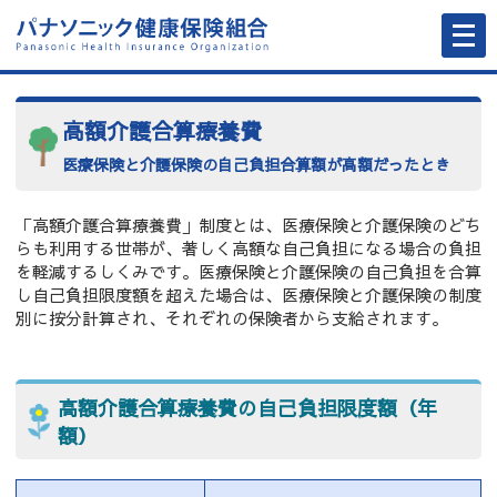
メ
ニ
ュ
ー
を
開
く
高額介護合算療養費
医療保険と介護保険の自己負担合算額が高額だったとき
「高額介護合算療養費」制度とは、医療保険と介護保険のどち
らも利用する世帯が、著しく高額な自己負担になる場合の負担
を軽減するしくみです。医療保険と介護保険の自己負担を合算
し自己負担限度額を超えた場合は、医療保険と介護保険の制度
別に按分計算され、それぞれの保険者から支給されます。
高額介護合算療養費の自己負担限度額（年
額）