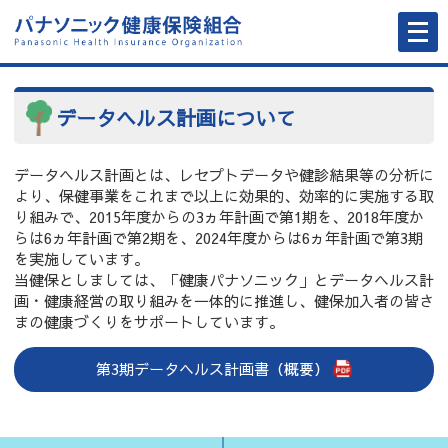
メ
ニ
ュ
ー
を
開
く
データヘルス計画について
データヘルス計画とは、レセプトデータや健診結果等の分析に
より、保健事業をこれまで以上に効果的、効率的に実施する取
り組みで、2015年度からの3ヵ年計画で第1期を、2018年度か
らは6ヵ年計画で第2期を、2024年度からは6ヵ年計画で第3期
を実施しています。
当健保としましては、「健康パナソニック」とデータヘルス計
画・健康経営の取り組みを一体的に推進し、健保加入者の皆さ
まの健康づくりをサポートしています。
第3期データヘルス計画書（概要）