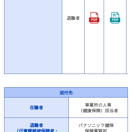
退職者
送付先
事業所の人事
在職者
（健康保険）担当者
退職者
パナソニック健保
（任意継続被保険者・
保険業務部