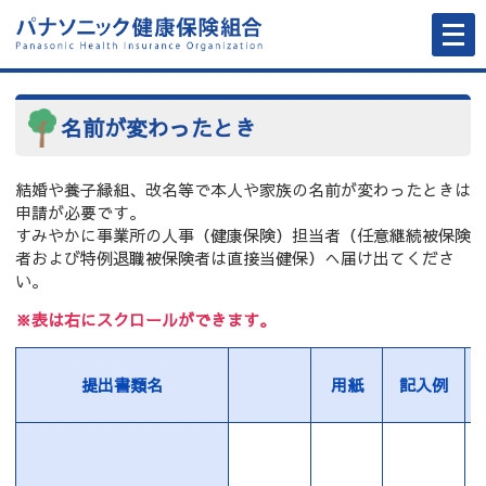
メ
ニ
ュ
ー
を
開
く
名前が変わったとき
結婚や養子縁組、改名等で本人や家族の名前が変わったときは
申請が必要です。
すみやかに事業所の人事（健康保険）担当者（任意継続被保険
者および特例退職被保険者は直接当健保）へ届け出てくださ
い。
※表は右にスクロールができます。
提出書類名
用紙
記入例