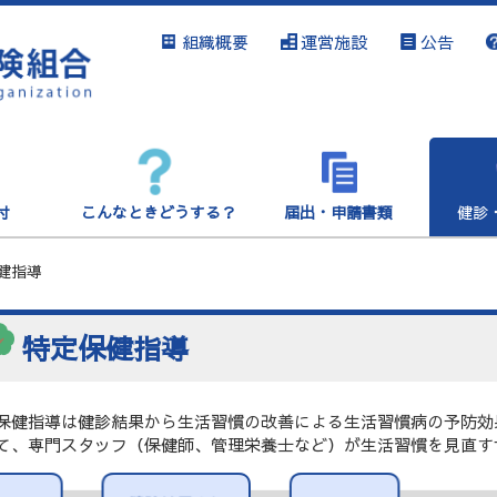
組織概要
運営施設
公告
付
こんなときどうする？
届出・申請書類
健診
健指導
特定保健指導
保健指導は健診結果から生活習慣の改善による生活習慣病の予防効
て、専門スタッフ（保健師、管理栄養士など）が生活習慣を見直す