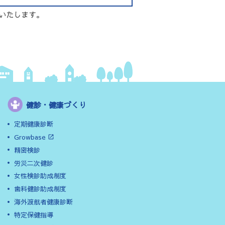
いたします。
健診・健康づくり
定期健康診断
Growbase
精密検診
労災二次健診
女性検診助成制度
歯科健診助成制度
海外渡航者健康診断
特定保健指導