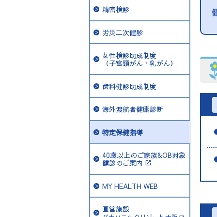
精密検診
労災二次健診
女性検診助成制度
（子宮頸がん・乳がん）
歯科健診助成制度
海外渡航者健康診断
特定保健指導
40歳以上のご家族&OB対象
健診のご案内
MY HEALTH WEB
直営施設
パナソニックリゾート大阪