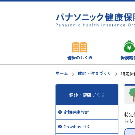
健保のしくみ
保険給
ホーム
健診・健康づくり
特定保
健診・健康づくり
定期健康診断
特定
対し
Growbase