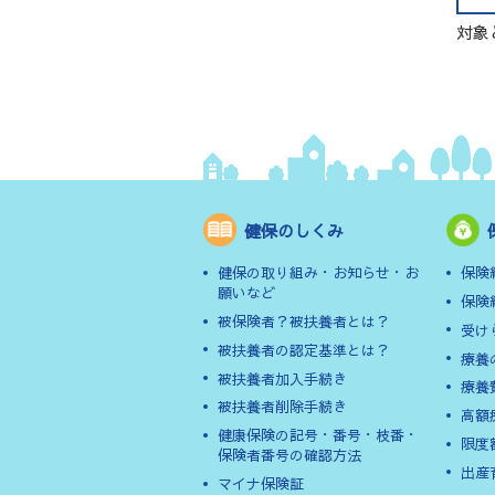
対象
健保のしくみ
健保の取り組み・お知らせ・お
保険
願いなど
保険
被保険者？被扶養者とは？
受け
被扶養者の認定基準とは？
療養
被扶養者加入手続き
療養
被扶養者削除手続き
高額
健康保険の記号・番号・枝番・
限度
保険者番号の確認方法
出産
マイナ保険証