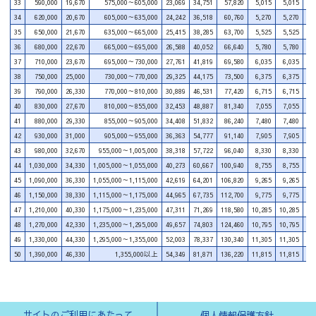
33
590,000
19,670
575,000～605,000
23,069
34,751
57,820
5,015
5,015
10
34
620,000
20,670
605,000～635,000
24,242
36,518
60,760
5,270
5,270
10
35
650,000
21,670
635,000～665,000
25,415
38,285
63,700
5,525
5,525
11
36
680,000
22,670
665,000～695,000
26,588
40,052
66,640
5,780
5,780
11
37
710,000
23,670
695,000～730,000
27,761
41,819
69,580
6,035
6,035
12
38
750,000
25,000
730,000～770,000
29,325
44,175
73,500
6,375
6,375
12
39
790,000
26,330
770,000～810,000
30,889
46,531
77,420
6,715
6,715
13
40
830,000
27,670
810,000～855,000
32,453
48,887
81,340
7,055
7,055
14
41
880,000
29,330
855,000～905,000
34,408
51,832
86,240
7,480
7,480
14
42
930,000
31,000
905,000～955,000
36,363
54,777
91,140
7,905
7,905
15
43
980,000
32,670
955,000～1,005,000
38,318
57,722
96,040
8,330
8,330
16
44
1,030,000
34,330
1,005,000～1,055,000
40,273
60,667
100,940
8,755
8,755
17
45
1,090,000
36,330
1,055,000～1,115,000
42,619
64,201
106,820
9,265
9,265
18
46
1,150,000
38,330
1,115,000～1,175,000
44,965
67,735
112,700
9,775
9,775
19
47
1,210,000
40,330
1,175,000～1,235,000
47,311
71,269
118,580
10,285
10,285
20
48
1,270,000
42,330
1,235,000～1,295,000
49,657
74,803
124,460
10,795
10,795
21
49
1,330,000
44,330
1,295,000～1,355,000
52,003
78,337
130,340
11,305
11,305
22
50
1,390,000
46,330
1,355,000以上
54,349
81,871
136,220
11,815
11,815
23
サイトのご利用にあたって
個人情報保護方針