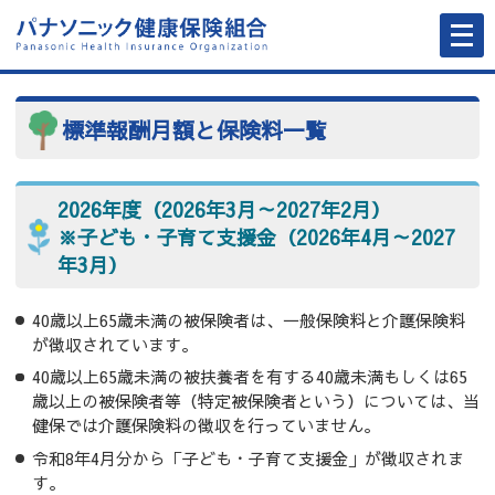
メ
ニ
ュ
ー
を
開
く
標準報酬月額と保険料一覧
2026年度（2026年3月～2027年2月）
※子ども・子育て支援金（2026年4月～2027
年3月）
40歳以上65歳未満の被保険者は、一般保険料と介護保険料
が徴収されています。
40歳以上65歳未満の被扶養者を有する40歳未満もしくは65
歳以上の被保険者等（特定被保険者という）については、当
健保では介護保険料の徴収を行っていません。
令和8年4月分から「子ども・子育て支援金」が徴収されま
す。