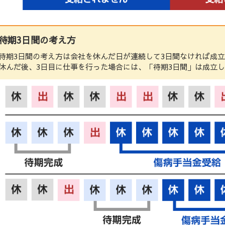
待期3日間の考え方
待期3日間の考え方は会社を休んだ日が連続して3日間なければ成立
休んだ後、3日目に仕事を行った場合には、「待期3日間」は成立