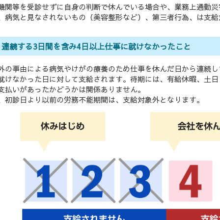
機関等を受診せずに自身の判断で休んでいる場合や、業務上通勤災
、病気と見なされないもの（美容整形など）、第三者行為、は支給
. 連続する3日間を含み4日以上仕事に就けなかったこと
外の事由による病気やけがの療養のため仕事を休んだ日から連続し
就けなかった日に対して支給されます。待期には、有給休暇、土日
支払いがあったかどうかは関係ありません。
、初診日より以前の労務不能期間は、支給対象外となります。