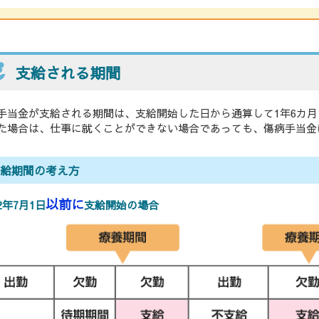
支給される期間
手当金が支給される期間は、支給開始した日から通算して1年6カ月
た場合は、仕事に就くことができない場合であっても、傷病手当金
支給期間の考え方
以前に
2年7月1日
支給開始の場合