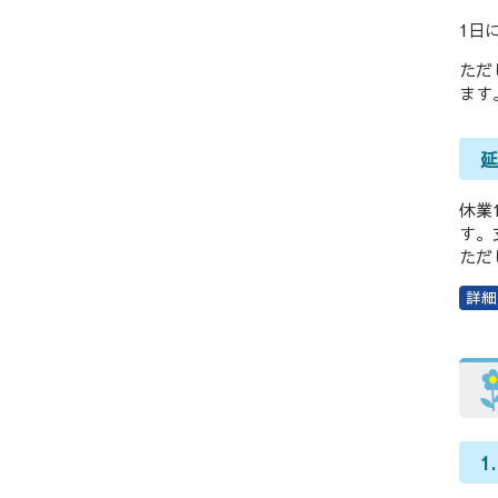
1日
ただ
ます
休業
す。
ただ
1