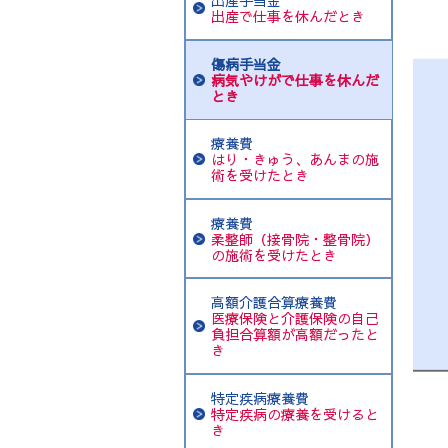
出産手当金
出産で仕事を休んだとき
傷病手当金
病気やけがで仕事を休んだ
とき
療養費
はり・きゅう、あんまの施
術を受けたとき
療養費
柔整師（接骨院・整骨院）
の施術を受けたとき
高額介護合算療養費
医療保険と介護保険の自己
負担合算額が高額だったと
き
特定疾病療養費
特定疾病の療養を受けると
き