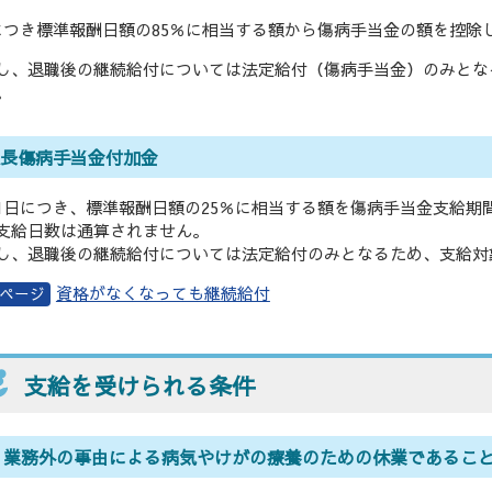
につき標準報酬日額の85％に相当する額から傷病手当金の額を控除
し、退職後の継続給付については法定給付（傷病手当金）のみとな
。
延長傷病手当金付加金
1日につき、標準報酬日額の25％に相当する額を傷病手当金支給期
支給日数は通算されません。
し、退職後の継続給付については法定給付のみとなるため、支給対
資格がなくなっても継続給付
支給を受けられる条件
. 業務外の事由による病気やけがの療養のための休業であるこ