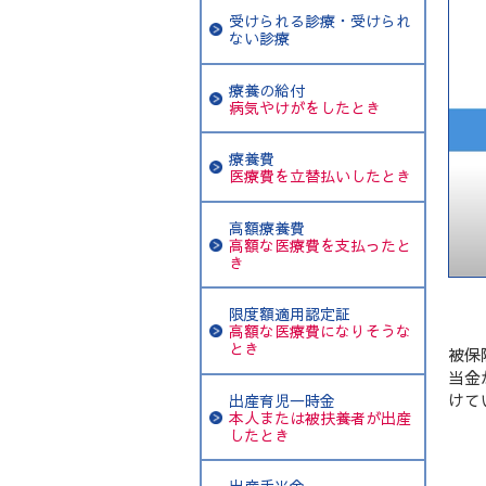
受けられる診療・受けられ
ない診療
療養の給付
病気やけがをしたとき
療養費
医療費を立替払いしたとき
高額療養費
高額な医療費を支払ったと
き
限度額適用認定証
高額な医療費になりそうな
とき
被保
当金
けて
出産育児一時金
本人または被扶養者が出産
したとき