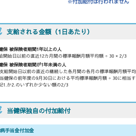
支給される金額（1日あたり）
健保 被保険者期間1年以上の人
給開始日以前の直近12カ月間の標準報酬月額平均額 ÷ 30 × 2/3
健保 被保険者期間が1年未満の人
支給開始日以前の直近の継続した各月間の各月の標準報酬月額平均額
当健保の前年度の9月30日における平均標準報酬月額 ÷ 30に相当
記1.か2.のいずれか少ない額の2/3
当健保独自の付加給付
傷病手当金付加金