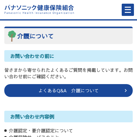
メ
ニ
ュ
ー
を
開
く
介護について
お問い合わせの前に
皆さまから寄せられたよくあるご質問を掲載しています。お問
い合わせ前にご確認ください。
よくあるQ&A 介護について
お問い合わせ内容例
介護認定・要介護認定について