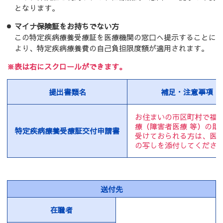
となります。
マイナ保険証をお持ちでない方
この特定疾病療養受療証を医療機関の窓口へ提示することに
より、特定疾病療養費の自己負担限度額が適用されます。
※表は右にスクロールができます。
提出書類名
補足・注意事項
お住まいの市区町村で福
療（障害者医療 等）の助
特定疾病療養受療証交付申請書
受けておられる方は、医
の写しを添付してくださ
送付先
在職者