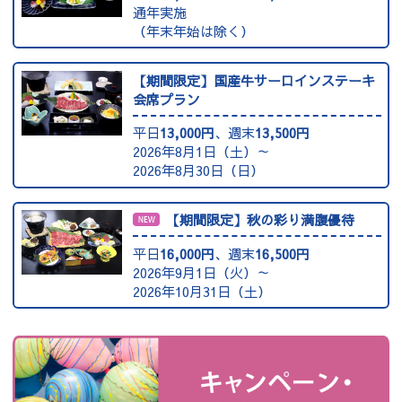
通年実施
（年末年始は除く）
【期間限定】国産牛サーロインステーキ
会席プラン
平日
13,000円
、週末
13,500円
2026年8月1日（土）～
2026年8月30日（日）
【期間限定】秋の彩り満腹優待
平日
16,000円
、週末
16,500円
2026年9月1日（火）～
2026年10月31日（土）