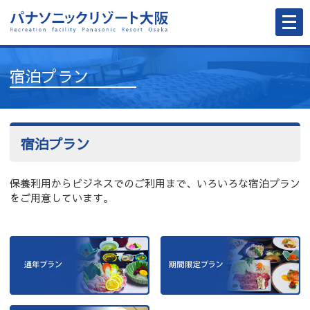
メ
ニ
ュ
ー
を
開
宿泊プラン
く
宿泊プラン
保養利用からビジネスでのご利用まで、いろいろな宿泊プラン
をご用意しています。