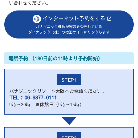
い合わせください。
インターネット予約をする
パナソニック健保が運営を委託している
ダイナテック（株）の宿泊サイトにリンクします
電話予約 （180日前の11時より予約開始）
STEP1
パナソニックリゾート大阪へお電話ください。
TEL：06-6877-0111
9時～20時 ※休館日（9時～15時）
STEP2