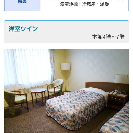
備品
気清浄機・冷蔵庫・湯呑
洋室ツイン
本館4階～7階