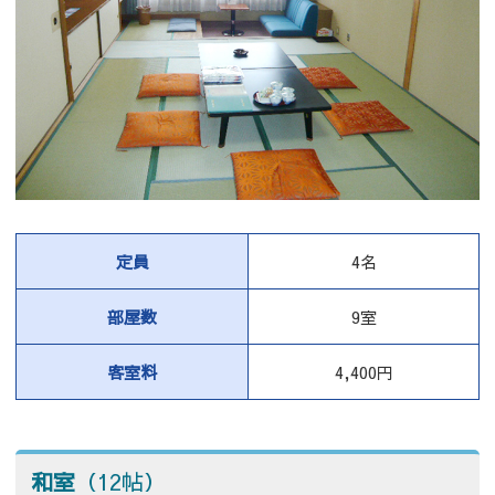
定員
4名
部屋数
9室
客室料
4,400円
和室
（12帖）