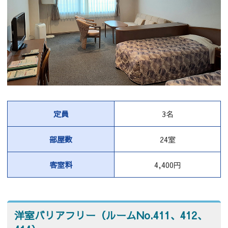
定員
3名
部屋数
24室
客室料
4,400円
洋室バリアフリー（ルームNo.411、412、