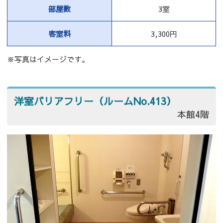
部屋数
3室
客室料
3,300円
※写真はイメージです。
洋室バリアフリー（ルームNo.413）
本館4階