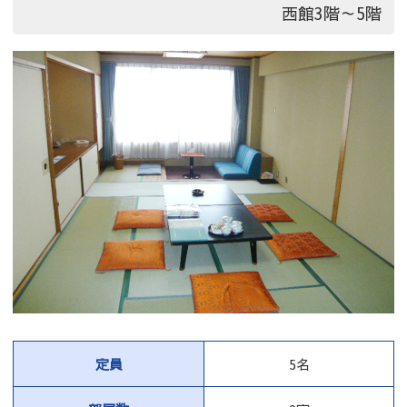
西館3階～5階
定員
5名