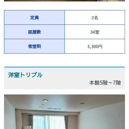
定員
2名
部屋数
34室
客室料
3,300円
洋室トリプル
本館5階～7階