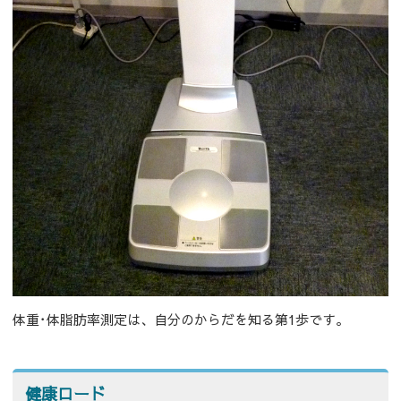
体重･体脂肪率測定は、自分のからだを知る第1歩です。
健康ロード