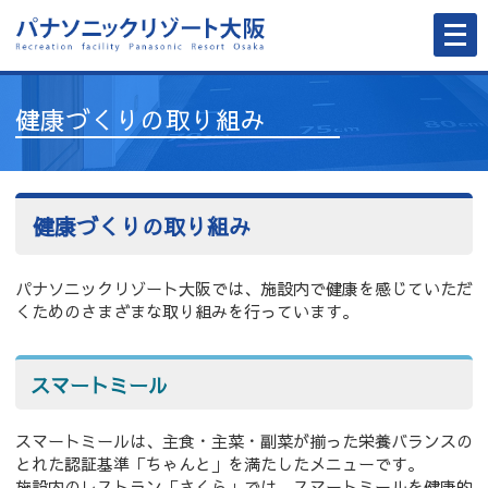
メ
ニ
ュ
ー
を
開
健康づくりの取り組み
く
健康づくりの取り組み
パナソニックリゾート大阪では、施設内で健康を感じていただ
くためのさまざまな取り組みを行っています。
スマートミール
スマートミールは、主食・主菜・副菜が揃った栄養バランスの
とれた認証基準「ちゃんと」を満たしたメニューです。
施設内のレストラン「さくら」では、スマートミールを健康的