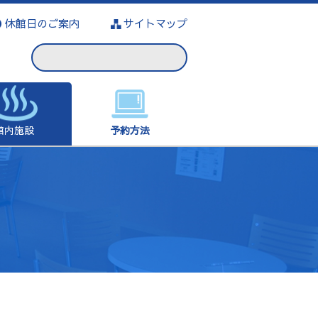
休館日のご案内
サイトマップ
館内施設
予約方法