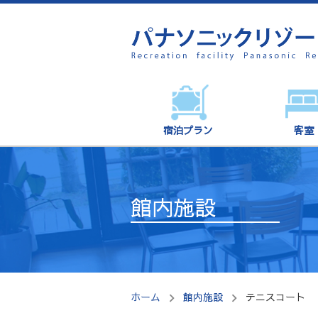
宿泊プラン
客室
館内施設
ホーム
館内施設
テニスコート