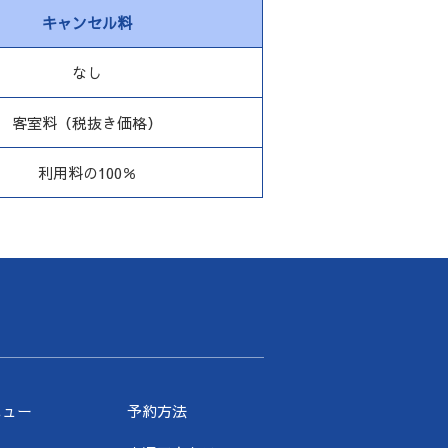
キャンセル料
なし
客室料
（税抜き価格）
利用料の100％
ニュー
予約方法