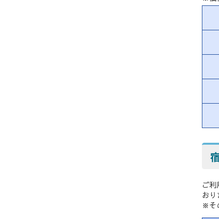
ご利
おり
※そ