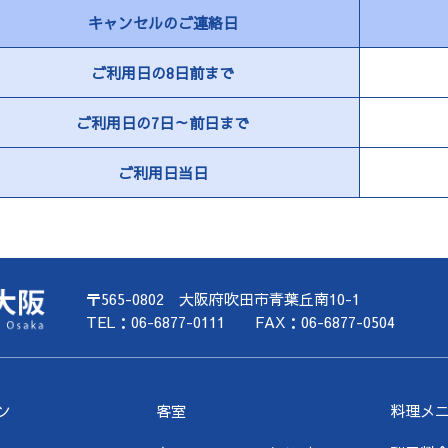
キャンセルのご連絡日
ご利用日の8日前まで
ご利用日の7日
～前日まで
ご利用日当日
〒565-0802 大阪府吹田市青葉丘南10-1
TEL：06-6877-0111 FAX：06-6877-0504
ン
客室
料理メ