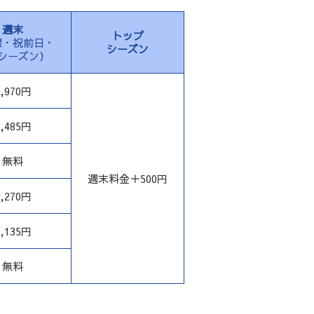
週末
トップ
曜・祝前日・
シーズン
シーズン）
2,970円
1,485円
無料
週末料金＋500円
6,270円
3,135円
無料