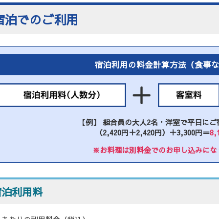
宿泊でのご利用
宿泊利用の料金計算方法
（食事
【例】 組合員の大人2名・洋室で平日にご
（2,420円＋2,420円）＋3,300円＝
8,
※お料理は別料金でのお申し込みにな
宿泊利用料