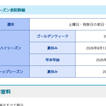
ーズン表記詳細
週末
土曜日・祝祭日の前日
ゴールデンウィーク
ハイシーズン
夏休み
2026年8月
年末年始
2026
トップシーズン
夏休み
2
客室料
格はすべて税込