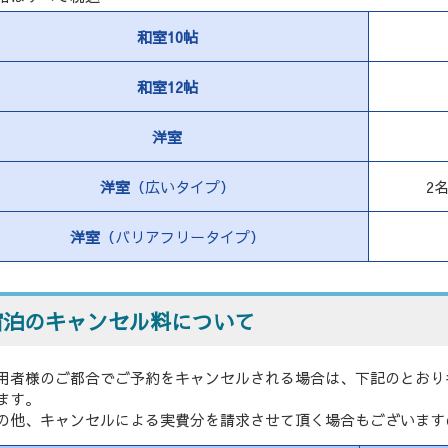
和室10帖
和室12帖
洋室
洋室
（広いタイプ）
2
洋室
（バリアフリー
タイプ）
宿泊のキャンセル料について
用者様のご都合でご予約をキャンセルされる場合は、下記のとおり
ます。
の他、キャンセルによる実費分を請求させて頂く場合もございます