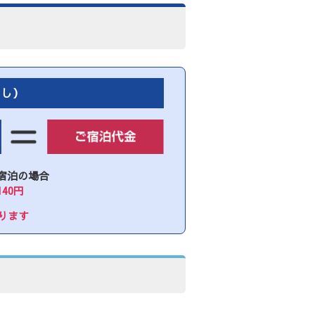
なし）
宿泊の場合
140円
ります