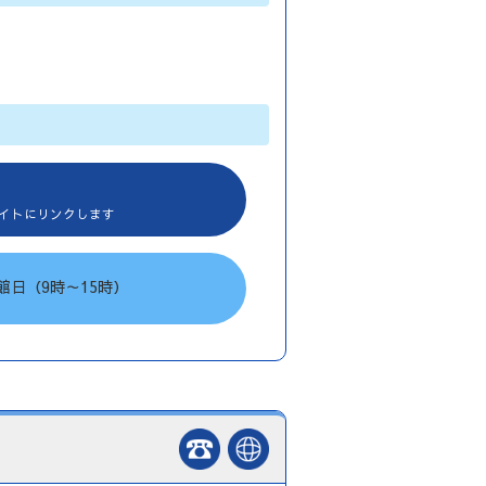
イトにリンクします
館日（9時～15時）