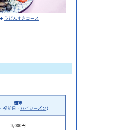
うどんすきコース
週末
・
祝前日・
ハイシーズン
）
9,000円