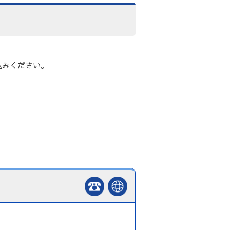
込みください。
。