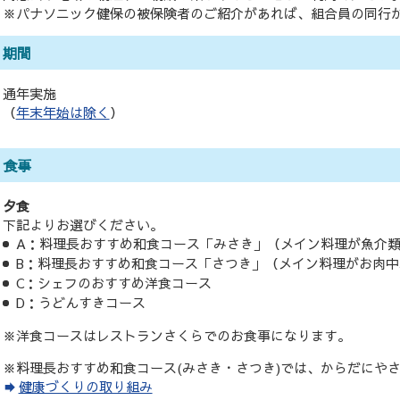
※パナソニック健保の被保険者のご紹介があれば、組合員の同行
期間
通年実施
（
年末年始は除く
）
食事
夕食
下記よりお選びください。
A：料理長おすすめ和食コース「みさき」（メイン料理が魚介
B：料理長おすすめ和食コース「さつき」（メイン料理がお肉中
C：シェフのおすすめ洋食コース
D：うどんすきコース
※洋食コースはレストランさくらでのお食事になります。
※料理長おすすめ和食コース(みさき・さつき)では、からだにや
健康づくりの取り組み