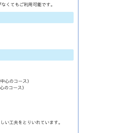
がなくてもご利用可能です。
類中心のコース）
心のコース）
さしい工夫をとりいれています。