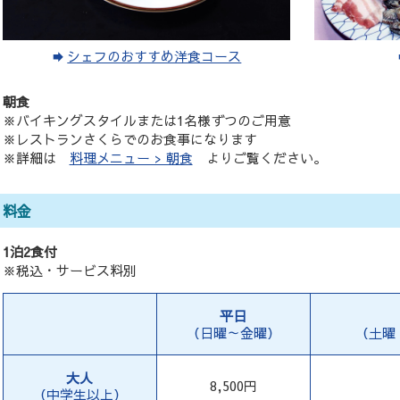
シェフのおすすめ洋食コース
朝食
※バイキングスタイルまたは1名様ずつのご用意
※レストランさくらでのお食事になります
※詳細は
料理メニュー > 朝食
よりご覧ください。
料金
1泊2食付
※税込・サービス料別
平日
（日曜～金曜）
（土曜
大人
8,500円
（中学生以上）