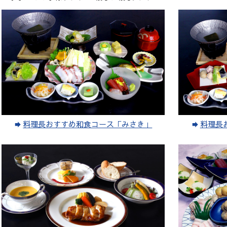
料理長おすすめ和食コース「みさき」
料理長