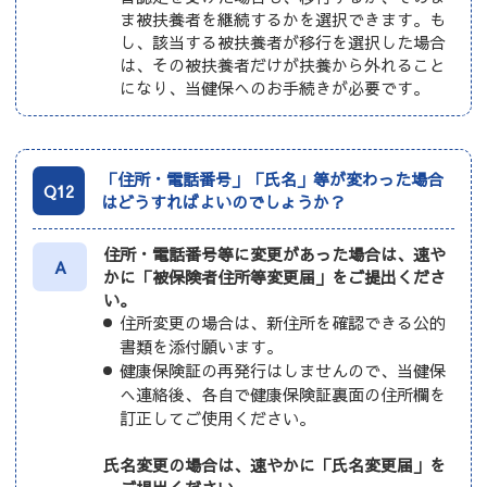
ま被扶養者を継続するかを選択できます。も
し、該当する被扶養者が移行を選択した場合
は、その被扶養者だけが扶養から外れること
になり、当健保へのお手続きが必要です。
「住所・電話番号」「氏名」等が変わった場合
Q12
はどうすればよいのでしょうか？
住所・電話番号等に変更があった場合は、速や
A
かに「被保険者住所等変更届」をご提出くださ
い。
住所変更の場合は、新住所を確認できる公的
書類を添付願います。
健康保険証の再発行はしませんので、当健保
へ連絡後、各自で健康保険証裏面の住所欄を
訂正してご使用ください。
氏名変更の場合は、速やかに「氏名変更届」を