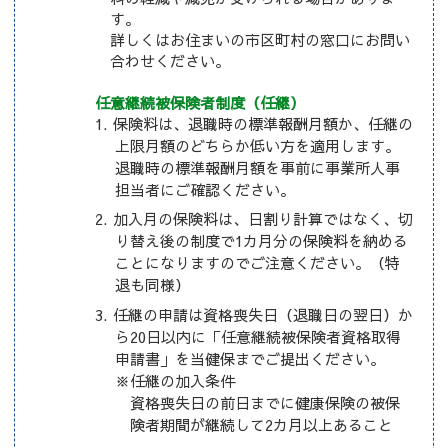
す。
詳しくはお住まいの市区町村の窓口にお問い
合わせください。
任意継続被保険者制度（任継）
保険料は、退職時の標準報酬月額か、任継の
上限月額のどちらか低い方を適用します。
退職時の標準報酬月額を事前に事業所人事
担当者にご確認ください。
加入月の保険料は、日割り計算ではなく、切
り替え後の制度で1カ月分の保険料を納める
ことになりますのでご注意ください。（特
退も同様）
任継の申請は資格喪失日（退職日の翌日）か
ら20日以内に「任意継続被保険者資格取得
申請書」を当健保までご提出ください。
※任継の加入条件
資格喪失日の前日までに健康保険の被保
険者期間が継続して2カ月以上あること