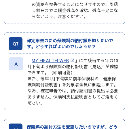
の資格を喪失することになりますので、引落
し前日までに預金残高を確認、残高不足にな
らないよう、注意ください。
確定申告のため保険料の納付額を知りたいで
Q7
す。どうすればよいのでしょうか？
「
MY HEALTH WEB
」にて該当する年の10
A
月下旬より保険料の納付証明書（見込）が確認
できます。（印刷可能）
また、毎年1月下旬頃に前年保険料の「健康保
険料納付証明書」を対象者全員に郵送します。
なお、確定申告では、納付証明書の提出は必要
ありません。保険料支払証明書としてご活用く
ださい。
保険料の納付方法を変更したいのですが、どう