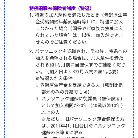
特例退職被保険者制度（特退）
特退の加入条件を満たしたとき（老齢厚生年
金受給開始年齢到達時等）に、特退に加入
しなかった場合（国保やご家族の扶養に入
られていた場合）は、以後、加入ができま
せんのでご注意ください。
パナソニックを退職され、その後、特退への
加入を希望される場合は、加入条件を満た
される約1カ月前に当健保までご連絡くださ
い。（加入日より3カ月以内の届出必要）
※特退の加入条件
老齢厚生年金を受給できる人（報酬比例
部分のみの受給でも可）
パナソニック健保に従業員（被保険者）
として加入期間が20年（40歳以降10年）
以上の人
※ただし、旧パナソニック連合健保の方
は、2011年4月1日合併時にパナソニック
健保の在籍者に限る