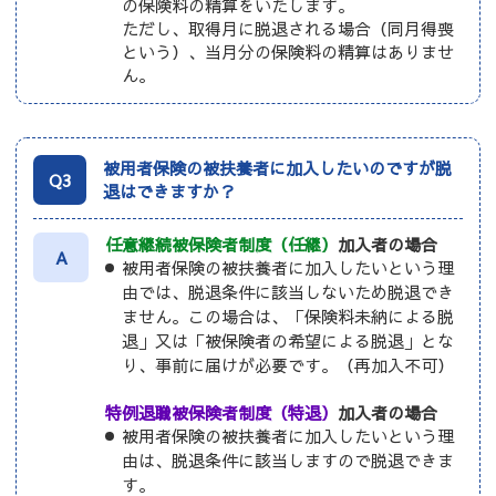
の保険料の精算をいたします。
ただし、取得月に脱退される場合（同月得喪
という）、当月分の保険料の精算はありませ
ん。
被用者保険の被扶養者に加入したいのですが脱
Q3
退はできますか？
任意継続被保険者制度（任継）
加入者の場合
A
被用者保険の被扶養者に加入したいという理
由では、脱退条件に該当しないため脱退でき
ません。この場合は、「保険料未納による脱
退」又は「被保険者の希望による脱退」とな
り、事前に届けが必要です。（再加入不可）
特例退職被保険者制度（特退）
加入者の場合
被用者保険の被扶養者に加入したいという理
由は、脱退条件に該当しますので脱退できま
す。