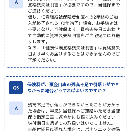
A
資格喪失証明書」が必要ですので、当健保まで
ご連絡ください。
但し、任意継続被保険者制度への2年間のご加
入が終了される（2年満了）場合、お手続きは
不要となり、当健保より、資格喪失日にあわせ
て自動的に資格喪失証明書をご自宅宛てにお送
りします。
なお、「健康保険資格喪失証明書」は資格喪失
日より早くお届けすることはできませんのでご
了承ください。
保険料が、預金口座の残高不足で引落しができ
Q6
なかった場合どうすればよいのですか？
残高不足で引落しができなかったことが分かっ
A
た場合は、早急に当健保へご連絡いただき当健
保の指定口座に速やかにお振り込みください。
納付期日を過ぎての取扱いはいたしません。
※納付期日に遅れた場合は、パナソニック健保