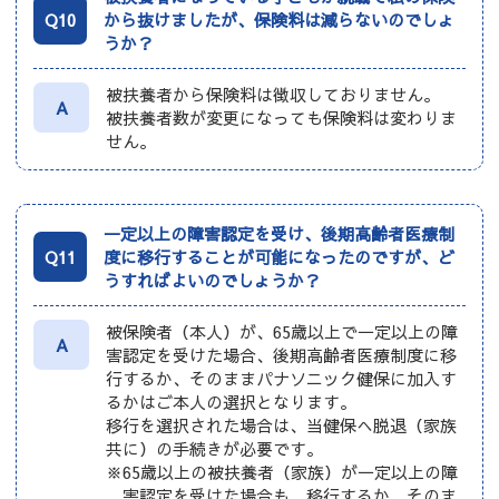
Q10
から抜けましたが、保険料は減らないのでしょ
うか？
被扶養者から保険料は徴収しておりません。
A
被扶養者数が変更になっても保険料は変わりま
せん。
一定以上の障害認定を受け、後期高齢者医療制
Q11
度に移行することが可能になったのですが、ど
うすればよいのでしょうか？
被保険者（本人）が、65歳以上で一定以上の障
A
害認定を受けた場合、後期高齢者医療制度に移
行するか、そのままパナソニック健保に加入す
るかはご本人の選択となります。
移行を選択された場合は、当健保へ脱退（家族
共に）の手続きが必要です。
※65歳以上の被扶養者（家族）が一定以上の障
害認定を受けた場合も、移行するか、そのま