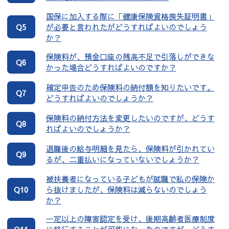
国保に加入する際に「健康保険資格喪失証明書」
Q5
が必要と言われたがどうすればよいのでしょう
か？
保険料が、預金口座の残高不足で引落しができな
Q6
かった場合どうすればよいのですか？
確定申告のため保険料の納付額を知りたいです。
Q7
どうすればよいのでしょうか？
保険料の納付方法を変更したいのですが、どうす
Q8
ればよいのでしょうか？
退職後の給与明細を見たら、保険料が引かれてい
Q9
るが、二重払いになっていないでしょうか？
被扶養者になっている子どもが就職で私の保険か
Q10
ら抜けましたが、保険料は減らないのでしょう
か？
一定以上の障害認定を受け、後期高齢者医療制度