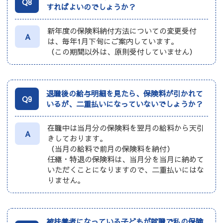
Q8
すればよいのでしょうか？
新年度の保険料納付方法についての変更受付
A
は、毎年1月下旬にご案内しています。
（この期間以外は、原則受付していません）
退職後の給与明細を見たら、保険料が引かれて
Q9
いるが、二重払いになっていないでしょうか？
在職中は当月分の保険料を翌月の給料から天引
A
きしております。
（当月の給料で前月の保険料を納付）
任継・特退の保険料は、当月分を当月に納めて
いただくことになりますので、二重払いにはな
りません。
被扶養者になっている子どもが就職で私の保険