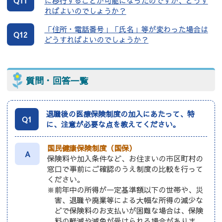
Q11
に移行することが可能になったのですが、どうす
ればよいのでしょうか？
「住所・電話番号」「氏名」等が変わった場合は
Q12
どうすればよいのでしょうか？
質問・回答一覧
退職後の医療保険制度の加入にあたって、特
Q1
に、注意が必要な点を教えてください。
国民健康保険制度（国保）
A
保険料や加入条件など、お住まいの市区町村の
窓口で事前にご確認のうえ制度の比較を行って
ください。
※前年中の所得が一定基準額以下の世帯や、災
害、退職や廃業等による大幅な所得の減少な
どで保険料のお支払いが困難な場合は、保険
料の軽減や減免が受けられる場合がありま