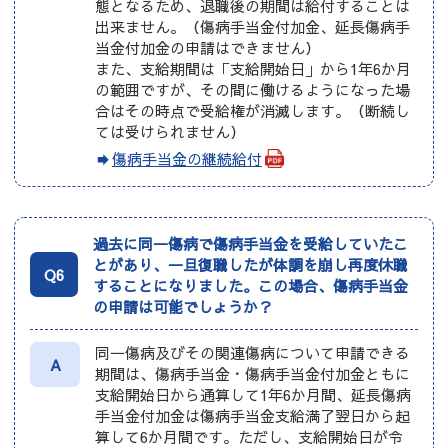
態となるため、退職後の期間は給付することは
出来ません。（傷病手当金付加金、延長傷病手
当金付加金の申請はできません）
また、支給期間は「支給開始日」から1年6か月
の範囲ですが、その間に働けるようになった場
合はその時点で受給権が消滅します。（断続し
ては受けられません）
傷病手当金の継続給付
過去に同一傷病で傷病手当金を受給していたこ
とがあり、一旦復職したが体調を崩し再度休職
Q6
することになりました。この場合、傷病手当金
の申請は可能でしょうか？
同一傷病及びその関連傷病について申請できる
A
期間は、傷病手当金・傷病手当金付加金ともに
支給開始日から通算して1年6か月間、延長傷病
手当金付加金は傷病手当金支給満了翌日から起
算して6か月間です。ただし、支給開始日が令