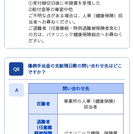
①受付締切日後に申請書を受理した
➁給付金等の審査中他
ご不明な点がある場合は、人事（健康保険）担
当者へお尋ねください。
ご退職者（任意継続・特例退職被保険者含む）
の方は、パナソニック健康保険組合へお尋ねく
ださい。
傷病手当金の支給残日数の問い合わせ先はどこ
Q9
ですか？
問い合わせ先
A
事業所の人事（健康保険）
在職者
担当者
退職者
（任意継
続被保険
パナソニック健保 保険業