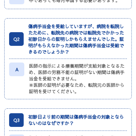
中であっても毎月申請する必要があります。
傷病手当金を受給していますが、病院を転院し
たために、転院先の病院では転院先でかかった
Q2
初診日からの証明しかもらえませんでした。証
明がもらえなかった期間は傷病手当金は受給で
きるのでしょうか？
医師の指示による療養期間が支給対象となるた
A
め、医師の労務不能の証明がない期間は傷病手
当金を受給できません。
※医師の証明が必要なため、転院元の医師から
証明を受けてください。
初診日より前の期間は傷病手当金の対象となら
Q3
ないのはなぜですか？