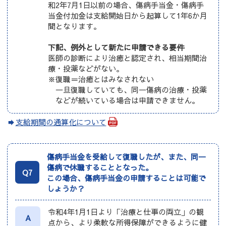
和2年7月1日以前の場合、傷病手当金・傷病手
当金付加金は支給開始日から起算して1年6か月
間となります。
下記、例外として新たに申請できる要件
医師の診断により治癒と認定され、相当期間治
療・投薬などがない。
※復職＝治癒とはみなされない
一旦復職していても、同一傷病の治療・投薬
などが続いている場合は申請できません。
支給期間の通算化について
傷病手当金を受給して復職したが、また、同一
傷病で休職することとなった。
Q7
この場合、傷病手当金の申請することは可能で
しょうか？
令和4年1月1日より「治療と仕事の両立」の観
A
点から、より柔軟な所得保障ができるように健