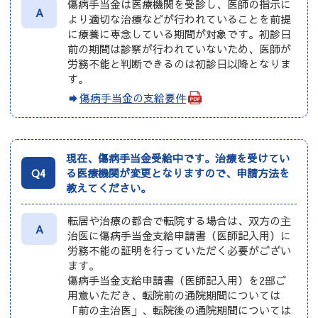
傷病手当金は医療機関を受診し、医師の指示に
A
より適切な治療などが行われていることを前提
に療養に専念している期間が対象です。初診日
前の期間は診察が行われていないため、医師が
労務不能と判断できるのは初診日以降となりま
す。
傷病手当金の支給要件
現在、傷病手当金受給中です。治療を受けてい
Q4
る医療機関が変更となりますので、申請方法を
教えてください。
転居や治療の都合で転院する場合は、双方の主
A
治医に傷病手当金支給申請書（医師記入用）に
労務不能の証明を行っていただく必要がござい
ます。
傷病手当金支給申請書（医師記入用）を2部ご
用意いただき、転院前の通院期間については
「前の主治医」、転院後の通院期間については