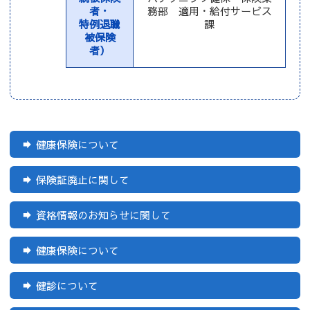
者・
務部 適用・給付サービス
特例退職
課
被保険
者）
健康保険について
保険証廃止に関して
資格情報のお知らせに関して
健康保険について
健診について