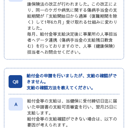
康保険法の改正が行われました。この改正によ
り、同一のケガや病気に関する傷病手当金の支
給期間が「支給開始日から通算（復職期間を除
く）して1年6カ月」受け取れる仕組みに変わり
ました。
毎月、給付金等支給決定後に事業所の人事担当
者へデータ連携（傷病手当金の支給残日数含
む）を行っておりますので、人事（健康保険）
担当者へお問合せください。
給付金の申請を行いましたが、支給の確認がで
Q8
きません。
支給の確認方法を教えてください。
給付金等の支給は、当健保に受付締切日迄に届
A
いた申請書の支給可否審査を行い、翌月25日に
支給します。
給付金等の支給確認ができない場合は、以下の
要因が考えられます。