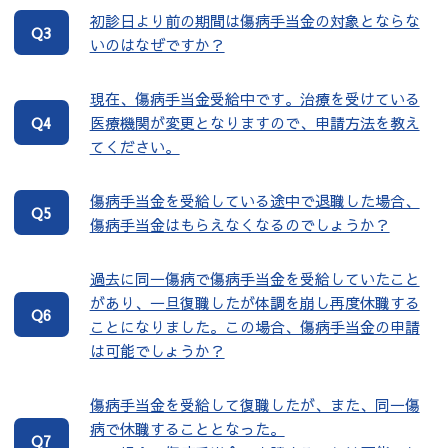
初診日より前の期間は傷病手当金の対象とならな
Q3
いのはなぜですか？
現在、傷病手当金受給中です。治療を受けている
医療機関が変更となりますので、申請方法を教え
Q4
てください。
傷病手当金を受給している途中で退職した場合、
Q5
傷病手当金はもらえなくなるのでしょうか？
過去に同一傷病で傷病手当金を受給していたこと
があり、一旦復職したが体調を崩し再度休職する
Q6
ことになりました。この場合、傷病手当金の申請
は可能でしょうか？
傷病手当金を受給して復職したが、また、同一傷
病で休職することとなった。
Q7