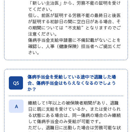
「新しい主治医」から、労務不能の証明を受け
てください。
但し、前医が証明する労務不能の最終日と後医
が証明する初診日の間に空白日がある場合、そ
の期間については“不支給”となりますのでご
注意ください。
傷病手当金支給申請書に不備記載がないことを
確認し、人事（健康保険）担当者へご提出くだ
さい。
傷病手当金を受給している途中で退職した場
Q5
合、傷病手当金はもらえなくなるのでしょう
か？
継続して1年以上の被保険者期間があり、退職
A
日に既に支給を受けているか、または受けられ
る状態にある場合は、同一傷病の場合のみ継続
して傷病手当金のみ受給が可能です。
ただし、退職日に出勤した場合は労務可能な状