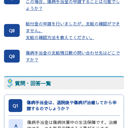
この場合、傷病手当金の申請することは可能でし
ょうか？
給付金の申請を行いましたが、支給の確認ができ
ません。
Q8
支給の確認方法を教えてください。
傷病手当金の支給残日数の問い合わせ先はどこで
Q9
すか？
質問・回答一覧
傷病手当金は、退院後や傷病が治癒してから申
Q1
請するのでしょうか？
傷病手当金は傷病休業中の生活保障です。治療
A