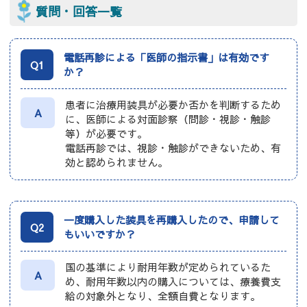
質問・回答一覧
電話再診による「医師の指示書」は有効です
Q1
か？
患者に治療用装具が必要か否かを判断するため
A
に、医師による対面診察（問診・視診・触診
等）が必要です。
電話再診では、視診・触診ができないため、有
効と認められません。
一度購入した装具を再購入したので、申請して
Q2
もいいですか？
国の基準により耐用年数が定められているた
A
め、耐用年数以内の購入については、療養費支
給の対象外となり、全額自費となります。