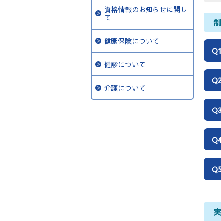
資格情報のお知らせに関し
て
健康保険について
Q
健診について
Q
介護について
Q
Q
Q