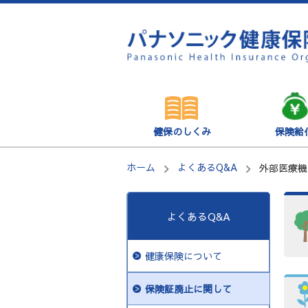
健保のしくみ
保険給
ホーム
よくあるQ&A
外部医療機
よくあるQ&A
健康保険について
保険証廃止に関して