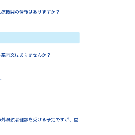
医療機関の情報はありますか？
る案内文はありませんか？
？
海外渡航者健診を受ける予定ですが、重