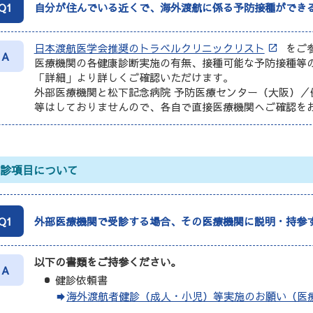
Q1
自分が住んでいる近くで、海外渡航に係る予防接種ができ
日本渡航医学会推奨のトラベルクリニックリスト
をご
A
医療機関の各健康診断実施の有無、接種可能な予防接種等
「詳細」より詳しくご確認いただけます。
外部医療機関と松下記念病院 予防医療センター（大阪）／
等はしておりませんので、各自で直接医療機関へご確認を
健診項目について
Q1
外部医療機関で受診する場合、その医療機関に説明・持参
以下の書類をご持参ください。
A
健診依頼書
海外渡航者健診（成人・小児）等実施のお願い（医