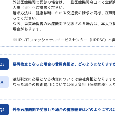
外部医療機関で受診の場合は、一旦医療機関窓口にて全額
人事（※）へご請求ください。
請求方法は、健康診断にかかる交通費の請求と同様、在籍
ってください。
なお、事業場提携の医療機関で受診される場合は、本人立
場合があります。
※HRプロフェッショナルサービスセンター（HRPSC）へ業
Q3
要再検査となった場合の費用負担は、どのようになります
渡航判定に必要となる検査については会社負担となります
A
なった場合の検査費用については個人負担（保険診療）と
Q4
外部医療機関で受診した場合の健診結果はどのようにすれ