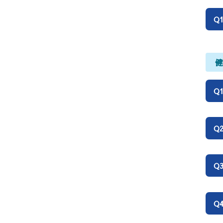
Q
Q
Q
Q
Q