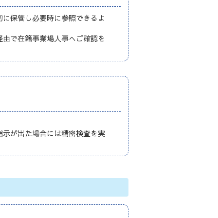
切に保管し必要時に参照できるよ
経由で在籍事業場人事へご確認を
指示が出た場合には精密検査を実