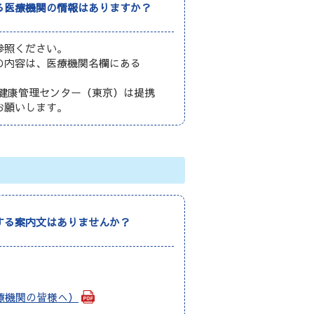
る医療機関の情報はありますか？
参照ください。
の内容は、医療機関名欄にある
健康管理センター（東京）は提携
お願いします。
する案内文はありませんか？
療機関の皆様へ）