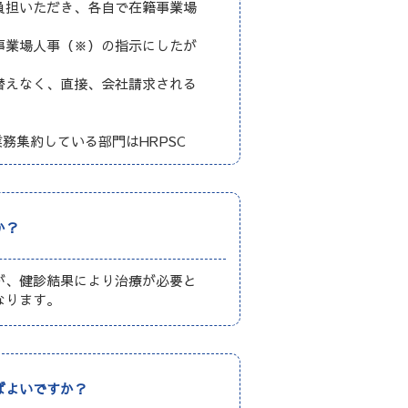
負担いただき、各自で在籍事業場
事業場人事（※）の指示にしたが
替えなく、直接、会社請求される
務集約している部門はHRPSC
か？
が、健診結果により治療が必要と
なります。
ばよいですか？