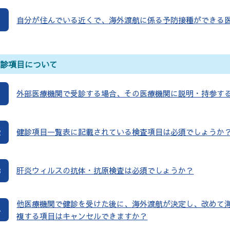
1
自分が住んでいる近くで、海外渡航に係る予防接種ができる
健診項目について
外部医療機関で受診する場合、その医療機関に説明・持参す
1
健診項目一覧表に記載されている検査項目は必須でしょうか
2
肝炎ウィルスの抗体・抗原検査は必須でしょうか？
3
他医療機関で健診を受けた後に、海外渡航が決定し、改めて
4
複する項目はキャンセルできますか？