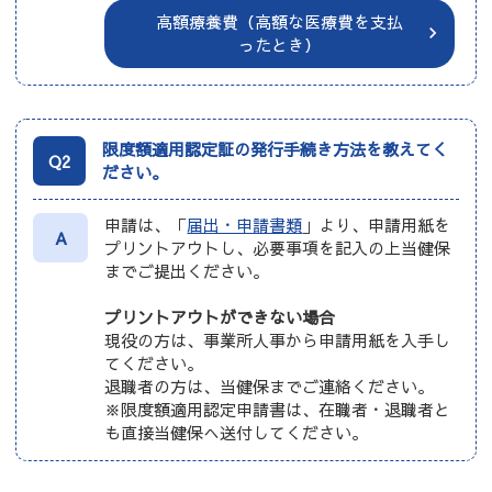
高額療養費（高額な医療費を支払
ったとき）
限度額適用認定証の発行手続き方法を教えてく
Q2
ださい。
申請は、「
届出・申請書類
」より、申請用紙を
A
プリントアウトし、必要事項を記入の上当健保
までご提出ください。
プリントアウトができない場合
現役の方は、事業所人事から申請用紙を入手し
てください。
退職者の方は、当健保までご連絡ください。
※限度額適用認定申請書は、在職者・退職者と
も直接当健保へ送付してください。