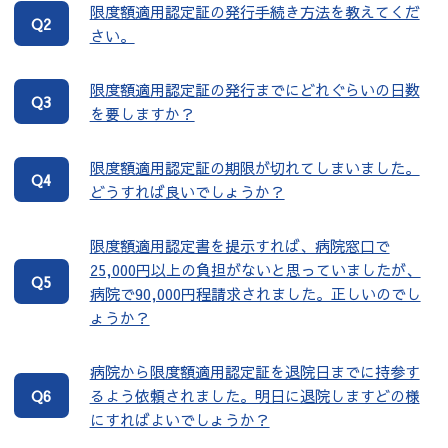
限度額適用認定証の発行手続き方法を教えてくだ
Q2
さい。
限度額適用認定証の発行までにどれぐらいの日数
Q3
を要しますか？
限度額適用認定証の期限が切れてしまいました。
Q4
どうすれば良いでしょうか？
限度額適用認定書を提示すれば、病院窓口で
25,000円以上の負担がないと思っていましたが、
Q5
病院で90,000円程請求されました。正しいのでし
ょうか？
病院から限度額適用認定証を退院日までに持参す
るよう依頼されました。明日に退院しますどの様
Q6
にすればよいでしょうか？