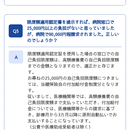
限度額適用認定書を提示すれば、病院窓口で
25,000円以上の負担がないと思っていました
Q5
が、病院で90,000円程請求されました。正しい
のでしょうか？
限度額適用認定証を使用した場合の窓口での自
A
己負担限度額は、高額療養費の自己負担限度額
までの金額となりますので、適正かと存じま
す。
お尋ねの25,000円の自己負担限度額につきまし
ては、当健保独自の付加給付金制度分となりま
す。
従いまして、医療機関等では、高額療養費の自
己負担限度額まで支払っていただき、付加給付
金については、医療機関等からの請求に基づ
き、診療月から3カ月以降に原則自動払いでお
支払いすることになっています。
（公費や医療助成受給者は除く）