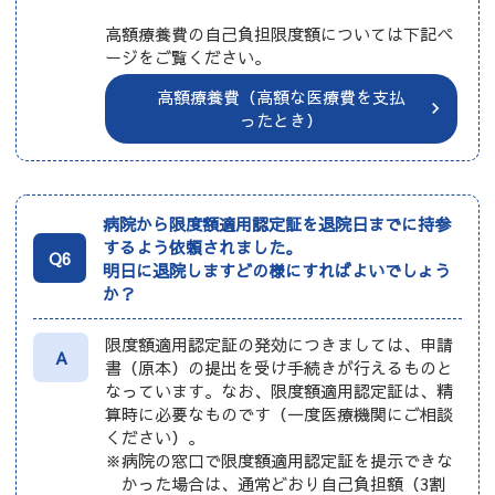
高額療養費の自己負担限度額については下記ペ
ージをご覧ください。
高額療養費（高額な医療費を支払
ったとき）
病院から限度額適用認定証を退院日までに持参
するよう依頼されました。
Q6
明日に退院しますどの様にすればよいでしょう
か？
限度額適用認定証の発効につきましては、申請
A
書（原本）の提出を受け手続きが行えるものと
なっています。なお、限度額適用認定証は、精
算時に必要なものです（一度医療機関にご相談
ください）。
※病院の窓口で限度額適用認定証を提示できな
かった場合は、通常どおり自己負担額（3割