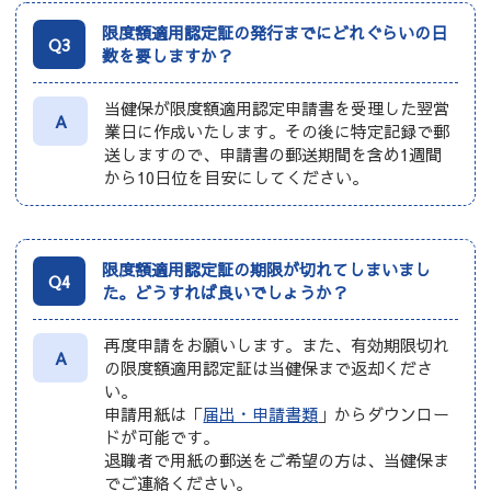
限度額適用認定証の発行までにどれぐらいの日
Q3
数を要しますか？
当健保が限度額適用認定申請書を受理した翌営
A
業日に作成いたします。その後に特定記録で郵
送しますので、申請書の郵送期間を含め1週間
から10日位を目安にしてください。
限度額適用認定証の期限が切れてしまいまし
Q4
た。どうすれば良いでしょうか？
再度申請をお願いします。また、有効期限切れ
A
の限度額適用認定証は当健保まで返却くださ
い。
申請用紙は「
届出・申請書類
」からダウンロー
ドが可能です。
退職者で用紙の郵送をご希望の方は、当健保ま
でご連絡ください。