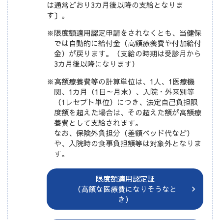
は通常どおり3カ月後以降の支給となりま
す〕。
※限度額適用認定申請をされなくとも、当健保
では自動的に給付金（高額療養費や付加給付
金）が戻ります。（支給の時期は受診月から
3カ月後以降になります）
※高額療養費等の計算単位は、1人、1医療機
関、1カ月（1日～月末）、入院・外来別等
（1レセプト単位）につき、法定自己負担限
度額を超えた場合は、その超えた額が高額療
養費として支給されます。
なお、保険外負担分（差額ベッド代など）
や、入院時の食事負担額等は対象外となりま
す。
限度額適用認定証
（高額な医療費になりそうなと
き）