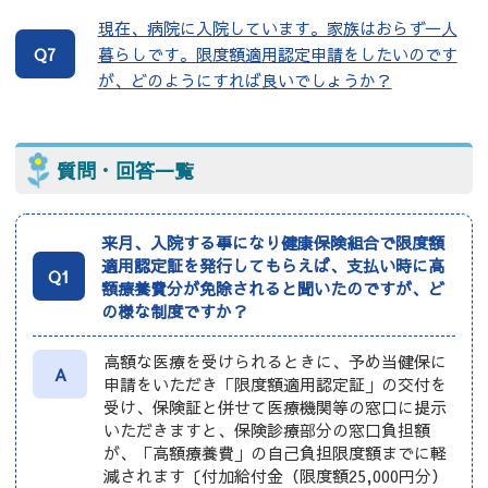
現在、病院に入院しています。家族はおらず一人
暮らしです。限度額適用認定申請をしたいのです
Q7
が、どのようにすれば良いでしょうか？
質問・回答一覧
来月、入院する事になり健康保険組合で限度額
適用認定証を発行してもらえば、支払い時に高
Q1
額療養費分が免除されると聞いたのですが、ど
の様な制度ですか？
高額な医療を受けられるときに、予め当健保に
A
申請をいただき「限度額適用認定証」の交付を
受け、保険証と併せて医療機関等の窓口に提示
いただきますと、保険診療部分の窓口負担額
が、「高額療養費」の自己負担限度額までに軽
減されます〔付加給付金（限度額25,000円分）