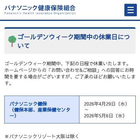
メ
ニ
ュ
ー
を
開
く
ゴールデンウィーク期間中の休業日につ
いて
ゴールデンウィーク期間中、下記の日程で休業いたします。
ホームページからの「お問い合わせ&ご相談」への回答にお時
間を要する場合がございますが、ご了承のほどお願いいたしま
す。
パナソニック健保
2026年4月29日（水）
（健保本部、産業保健センタ
～
ー）
2026年5月6日（水）
※パナソニックリゾート大阪は除く