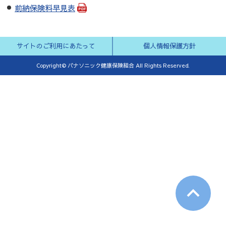
前納保険料早見表
サイトのご利用にあたって
個人情報保護方針
Copyright© パナソニック健康保険組合 All Rights Reserved.