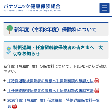
メ
ニ
ュ
ー
を
開
く
新年度（令和8年度）保険料について
特例退職・任意継続被保険者の皆さまへ 大
切なお知らせ
新年度（令和8年度）の保険料について、下記PDFからご確認
下さい。
【特例退職被保険者の皆様へ】保険料額の確認方法
【任意継続被保険者の皆様へ】保険料額の確認方法
2026年度（令和8年度）任意継続・特例退職保険料一覧
表