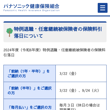
メ
ニ
ュ
ー
を
開
く
特例退職・任意継続被保険者の保険料引
落日について
2024年度（令和6年度）特例退職・任意継続被保険者の保険料
引落日
「前納（1年・半年）」を
3/22（金）
ご選択の方
「前納（半年）」をご選択
3/22（金）、9/24（火）
の方
毎月３日（休日の場合は
「毎月払い」をご選択の方
翌営業日）