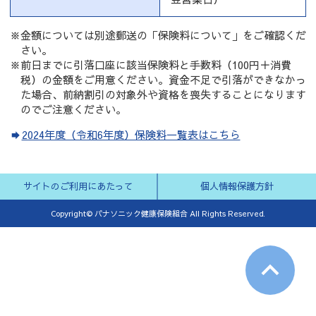
※金額については別途郵送の「保険料について」をご確認くだ
さい。
※前日までに引落口座に該当保険料と手数料（100円＋消費
税）の金額をご用意ください。資金不足で引落ができなかっ
た場合、前納割引の対象外や資格を喪失することになります
のでご注意ください。
2024年度（令和6年度）保険料一覧表はこちら
サイトのご利用にあたって
個人情報保護方針
Copyright© パナソニック健康保険組合 All Rights Reserved.