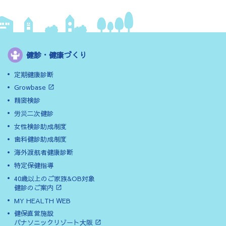
健診・健康づくり
定期健康診断
Growbase
精密検診
労災二次健診
女性検診助成制度
歯科健診助成制度
海外渡航者健康診断
特定保健指導
40歳以上のご家族&OB対象
健診のご案内
MY HEALTH WEB
健保直営施設
パナソニックリゾート大阪