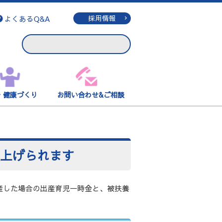
よくあるQ&A
採用情報
・健康づくり
お問い合わせ&ご相談
き上げられます
産した場合の出産育児一時金と、被扶養