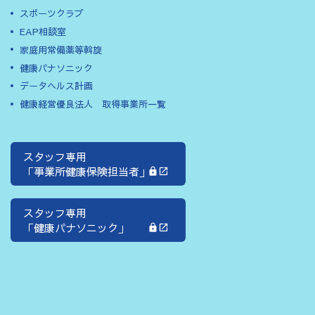
スポーツクラブ
EAP相談室
家庭用常備薬等斡旋
健康パナソニック
データヘルス計画
健康経営優良法人 取得事業所一覧
スタッフ専用
「事業所健康保険担当者」
スタッフ専用
「健康パナソニック」