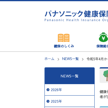
健保のしくみ
保険給
ホーム
NEWS一覧
令和5年4月
NEWS一覧
2026年
健康
者が
2025年