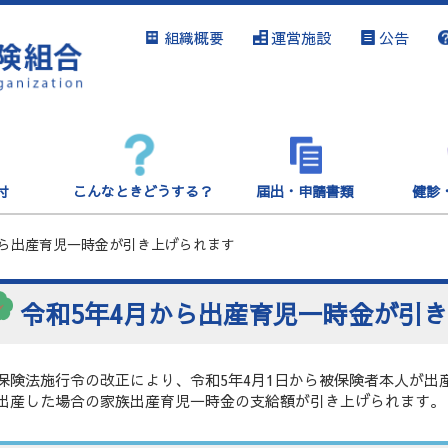
組織概要
運営施設
公告
付
こんなときどうする？
届出・申請書類
健診
から出産育児一時金が引き上げられます
令和5年4月から出産育児一時金が引
保険法施行令の改正により、令和5年4月1日から被保険者本人が出
出産した場合の家族出産育児一時金の支給額が引き上げられます。