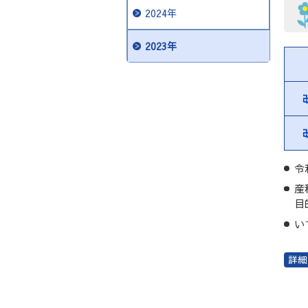
2024年
2023年
令
産
目
い