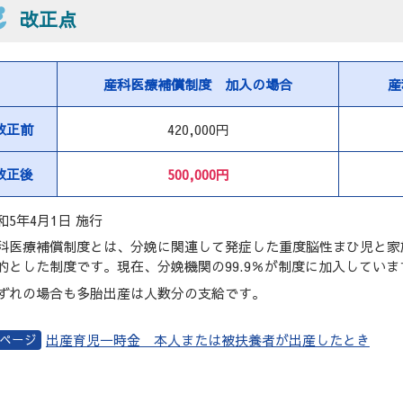
改正点
産科医療補償制度
加入の場合
産
改正前
420,000円
改正後
500,000円
和5年4月1日 施行
科医療補償制度とは、分娩に関連して発症した重度脳性まひ児と家
的とした制度です。現在、分娩機関の99.9％が制度に加入していま
ずれの場合も多胎出産は人数分の支給です。
出産育児一時金 本人または被扶養者が出産したとき