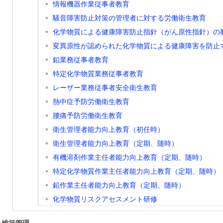
情報機器作業従事者教育
騒音障害防止対策の管理者に対する労働衛生教育
化学物質による健康障害防止指針（がん原性指針）の
変異原性が認められた化学物質による健康障害を防止
鉛業務従事者教育
特定化学物質業務従事者教育
レーザー業務従事者安全衛生教育
熱中症予防労働衛生教育
腰痛予防労働衛生教育
衛生管理者能力向上教育（初任時）
衛生管理者能力向上教育（定期、随時）
有機溶剤作業主任者能力向上教育（定期、随時）
特定化学物質作業主任者能力向上教育（定期、随時）
鉛作業主任者能力向上教育（定期、随時）
化学物質リスクアセスメント研修
総括管理