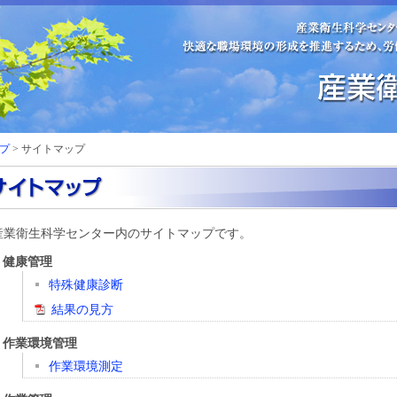
プ
> サイトマップ
産業衛生科学センター内のサイトマップです。
健康管理
特殊健康診断
結果の見方
作業環境管理
作業環境測定