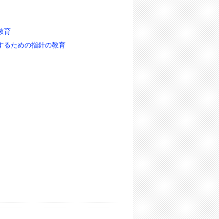
教育
するための指針の教育