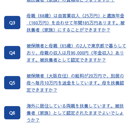
母親（68歳）は自営業収入（25万円）と遺族年金
（160万円）を合わせて年間185万円あります。被
Q3
扶養者（家族）にすることができますか？
被保険者と母親（65歳）の2人で東京都で暮らして
おり、母親の収入は月90,000円（年金収入）あり
Q4
ます。被扶養者として認定できますか？
被保険者（大阪在住）の給料が20万円で、別居の
母へ毎月10万円を送金をしています。母を扶養認
Q5
定できますか？
海外に居住している両親を扶養しています。被扶
養者（家族）として認定されたままでよいでしょ
Q6
うか？