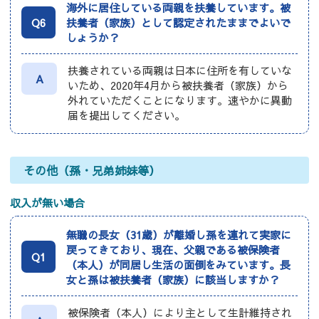
海外に居住している両親を扶養しています。被
Q6
扶養者（家族）として認定されたままでよいで
しょうか？
扶養されている両親は日本に住所を有していな
A
いため、2020年4月から被扶養者（家族）から
外れていただくことになります。速やかに異動
届を提出してください。
その他（孫・兄弟姉妹等）
収入が無い場合
無職の長女（31歳）が離婚し孫を連れて実家に
戻ってきており、現在、父親である被保険者
Q1
（本人）が同居し生活の面倒をみています。長
女と孫は被扶養者（家族）に該当しますか？
被保険者（本人）により主として生計維持され