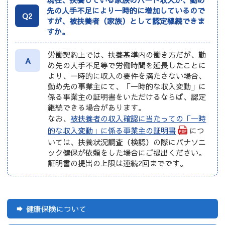
先の人手不足により一時的に増加しているので
Q2
すが、被扶養者（家族）として認定継続できま
すか。
労働契約上では、扶養基準内の働き方だが、勤
A
め先の人手不足等で労働時間を延長したことに
より、一時的に収入の要件を満たさない場合、
勤め先の事業主にて、「一時的な収入変動」に
係る事業主の証明書をいただけるならば、認定
継続できる場合があります。
なお、
被扶養者の収入確認に当たっての「一時
的な収入変動」に係る事業主の証明書
につ
いては、扶養状況調査（検認）の際にパナソニ
ック健保が依頼をした場合にご提出ください。
証明書の提出の上限は連続2回までです。
健康保険について