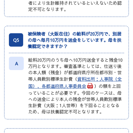
者により生計維持されているといえないため認
定不可となります。
被保険者（大阪在住）の給料が20万円で、別居
Q5
の母へ毎月10万円を送金をしています。母を扶
養認定できますか？
給料20万円のうち母へ10万円送金すると残金10
A
万円となります。審査基準としては、仕送り後
の本人額（残金）が都道府県庁所在都市別・世
帯人員数別標準生計費（
資料出所：人事院（全
国）、各都道府県人事委員会
）の額を上回
っていることが必要です。今回のケースは、母
への送金により本人の残金が世帯人員数別標準
生計費（大阪：1人世帯）を下回ることとなる
ため、母は扶養認定不可となります。