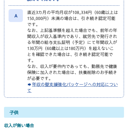
直近3カ月の平均月収が108,334円（60歳以上は
A
150,000円）未満の場合は、引き続き認定可能
です。
なお、上記基準額を超えた場合でも、前年の年
間収入が収入基準内であり、就労先で発行され
る年間の給与支払証明（予定）にて年間収入が
130万円（60歳以上は180万円）を超えないこ
とを確認できた場合は、引き続き認定可能で
す。
なお、収入が要件内であっても、勤務先で健康
保険に加入された場合は、扶養削除のお手続き
が必要です。
年収の壁支援強化パッケージへの対応につい
て
子供
収入が無い場合