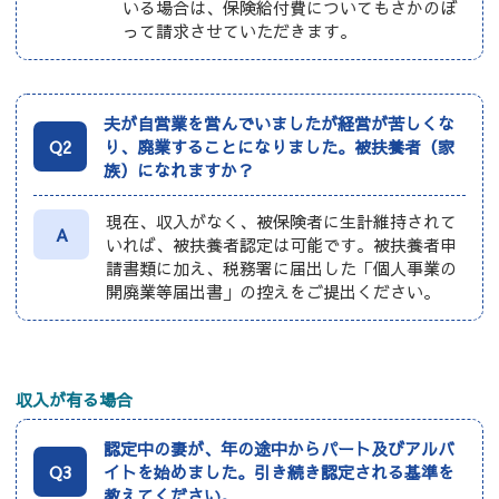
いる場合は、保険給付費についてもさかのぼ
って請求させていただきます。
夫が自営業を営んでいましたが経営が苦しくな
Q2
り、廃業することになりました。被扶養者（家
族）になれますか？
現在、収入がなく、被保険者に生計維持されて
A
いれば、被扶養者認定は可能です。被扶養者申
請書類に加え、税務署に届出した「個人事業の
開廃業等届出書」の控えをご提出ください。
収入が有る場合
認定中の妻が、年の途中からパート及びアルバ
Q3
イトを始めました。引き続き認定される基準を
教えてください。