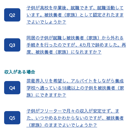
子供が高校を卒業後、就職できず、就職活動して
います。被扶養者（家族）として認定されたまま
Q2
でよいでしょうか？
同居の子供が就職し被扶養者（家族）から外れる
手続きを行ったのですが、4カ月で辞めました。再
Q3
度、被扶養者（家族）になれますか？
収入がある場合
芸能界入りを希望し、アルバイトをしながら養成
学校へ通っている18歳以上の子供を被扶養者（家
Q4
族）にできますか？
子供がフリーターで月々の収入が安定せず、ま
た、いつやめるかわからないのですが、被扶養者
Q5
（家族）のままでよいでしょうか？