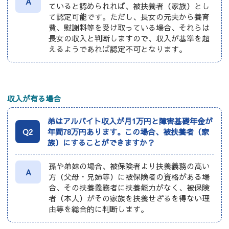
A
ていると認められれば、被扶養者（家族）とし
て認定可能です。ただし、長女の元夫から養育
費、慰謝料等を受け取っている場合、それらは
長女の収入と判断しますので、収入が基準を超
えるようであれば認定不可となります。
収入が有る場合
弟はアルバイト収入が月1万円と障害基礎年金が
Q2
年間78万円あります。この場合、被扶養者（家
族）にすることができますか？
孫や弟妹の場合、被保険者より扶養義務の高い
A
方（父母・兄姉等）に被保険者の資格がある場
合、その扶養義務者に扶養能力がなく、被保険
者（本人）がその家族を扶養せざるを得ない理
由等を総合的に判断します。