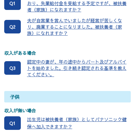
Q1
おり、失業給付金を受給する予定ですが、被扶養
者（家族）になれますか？
夫が自営業を営んでいましたが経営が苦しくな
Q2
り、廃業することになりました。被扶養者（家
族）になれますか？
収入がある場合
認定中の妻が、年の途中からパート及びアルバイ
Q3
トを始めました。引き続き認定される基準を教え
てください。
子供
収入が無い場合
出生児は被扶養者（家族）としてパナソニック健
Q1
保へ加入できますか？