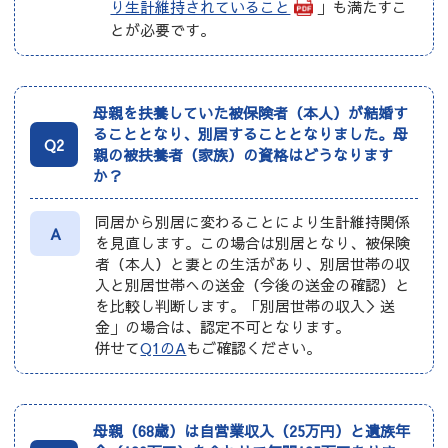
り生計維持されていること
」も満たすこ
とが必要です。
母親を扶養していた被保険者（本人）が結婚す
ることとなり、別居することとなりました。母
Q2
親の被扶養者（家族）の資格はどうなります
か？
同居から別居に変わることにより生計維持関係
A
を見直します。この場合は別居となり、被保険
者（本人）と妻との生活があり、別居世帯の収
入と別居世帯への送金（今後の送金の確認）と
を比較し判断します。「別居世帯の収入＞送
金」の場合は、認定不可となります。
併せて
Q1のA
もご確認ください。
母親（68歳）は自営業収入（25万円）と遺族年