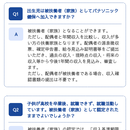
出生児は被扶養者（家族）としてパナソニック
Q1
健保へ加入できますか？
被扶養者（家族）となることができます。
A
ただし、配偶者と年間収入を比較し、収入が多
い方の扶養家族となります。配偶者の源泉徴収
票、確定申告書、給与見込み証明書等をご提出
いただき、過去の収入・現時点の収入・将来の
収入等から今後1年間の収入を見込み、審査し
ます。
ただし、配偶者が被扶養者である場合、収入確
認書類の提出は不要です。
子供が高校を卒業後、就職できず、就職活動し
Q2
ています。被扶養者（家族）として認定された
ままでよいでしょうか？
被扶養者（家族）の認定では、「収入基準範囲