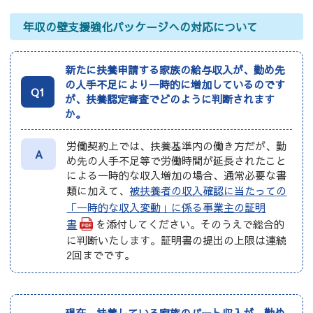
年収の壁支援強化パッケージへの対応について
新たに扶養申請する家族の給与収入が、勤め先
の人手不足により一時的に増加しているのです
Q1
が、扶養認定審査でどのように判断されます
か。
労働契約上では、扶養基準内の働き方だが、勤
A
め先の人手不足等で労働時間が延長されたこと
による一時的な収入増加の場合、通常必要な書
類に加えて、
被扶養者の収入確認に当たっての
「一時的な収入変動」に係る事業主の証明
書
を添付してください。そのうえで総合的
に判断いたします。証明書の提出の上限は連続
2回までです。
現在、扶養している家族のパート収入が、勤め