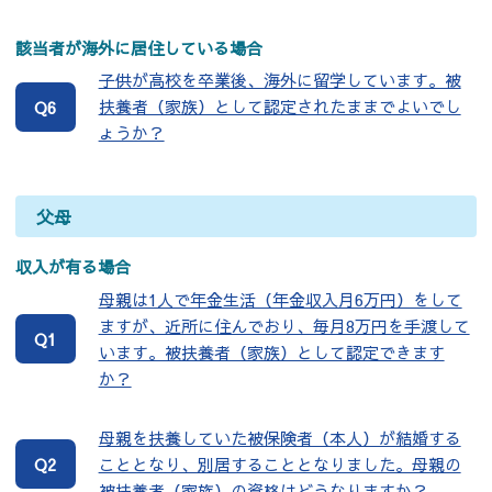
該当者が海外に居住している場合
子供が高校を卒業後、海外に留学しています。被
扶養者（家族）として認定されたままでよいでし
Q6
ょうか？
父母
収入が有る場合
母親は1人で年金生活（年金収入月6万円）をして
ますが、近所に住んでおり、毎月8万円を手渡して
Q1
います。被扶養者（家族）として認定できます
か？
母親を扶養していた被保険者（本人）が結婚する
こととなり、別居することとなりました。母親の
Q2
被扶養者（家族）の資格はどうなりますか？