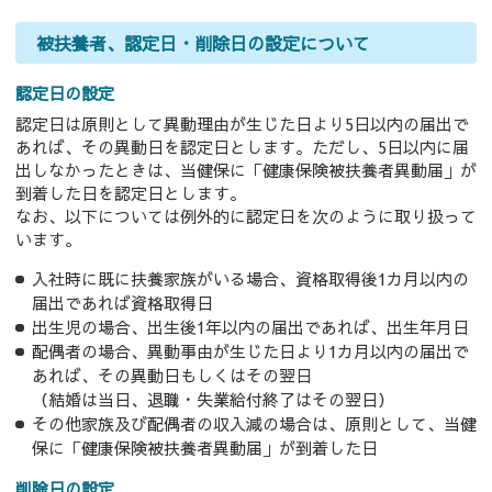
被扶養者、認定日・削除日の設定について
認定日の設定
認定日は原則として異動理由が生じた日より5日以内の届出で
あれば、その異動日を認定日とします。ただし、5日以内に届
出しなかったときは、当健保に「健康保険被扶養者異動届」が
到着した日を認定日とします。
なお、以下については例外的に認定日を次のように取り扱って
います。
入社時に既に扶養家族がいる場合、資格取得後1カ月以内の
届出であれば資格取得日
出生児の場合、出生後1年以内の届出であれば、出生年月日
配偶者の場合、異動事由が生じた日より1カ月以内の届出で
あれば、その異動日もしくはその翌日
（結婚は当日、退職・失業給付終了はその翌日）
その他家族及び配偶者の収入減の場合は、原則として、当健
保に「健康保険被扶養者異動届」が到着した日
削除日の設定