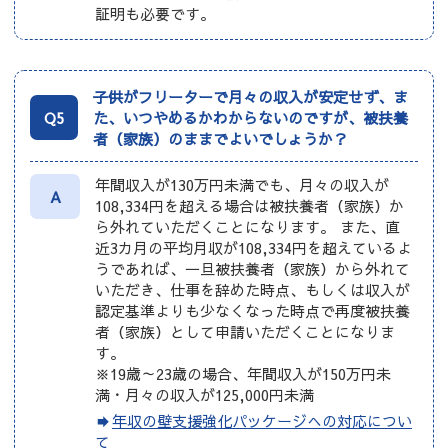
証明も必要です。
子供がフリーターで月々の収入が安定せず、ま
Q5
た、いつやめるかわからないのですが、被扶養
者（家族）のままでよいでしょうか？
年間収入が130万円未満でも、月々の収入が
A
108,334円を超える場合は被扶養者（家族）か
ら外れていただくことになります。 また、直
近3カ月の平均月収が108,334円を超えているよ
うであれば、一旦被扶養者（家族）から外れて
いただき、仕事を辞めた時点、もしくは収入が
認定基準よりも少なくなった時点で再度被扶養
者（家族）として申請いただくことになりま
す。
※19歳～23歳の場合、年間収入が150万円未
満・月々の収入が125,000円未満
年収の壁支援強化パッケージへの対応につい
て