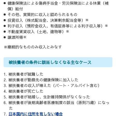
健康保険法による傷病手当金・労災保険法による休業（補
償）給付
その他、実質的に収入と認められるもの
投資収入（株式配当金、決算剰余配当金等）
※
利子収入（預貯金収入、有価証券等による利子収入等）
※
不動産賃貸収入（土地、建物等）
※
譲渡所得
※
※継続的なもののみ収入とみなす
被扶養者の条件に該当しなくなる主なケース
被扶養者が就職した
被扶養者が勤務先の健康保険に加入した
被扶養者の収入が増えた（パート・アルバイト含む）
被扶養者が死亡した
被扶養者が結婚し、生計維持関係がなくなった
被扶養者が後期高齢者医療制度の該当（原則75歳）になっ
た
日本国内に住所を有しない場合