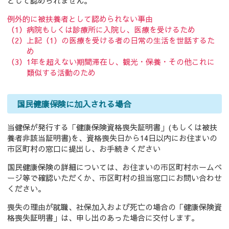
として認められません。
例外的に被扶養者として認められない事由
（1）病院もしくは診療所に入院し、医療を受けるため
（2）上記（1）の医療を受ける者の日常の生活を世話するた
め
（3）1年を超えない期間滞在し、観光・保養・その他これに
類似する活動のため
国民健康保険に加入される場合
当健保が発行する「健康保険資格喪失証明書」(もしくは被扶
養者非該当証明書)を、資格喪失日から14日以内にお住まいの
市区町村の窓口に提出し、お手続きください
国民健康保険の詳細については、お住まいの市区町村ホームペ
ージ等で確認いただくか、市区町村の担当窓口にお問い合わせ
ください。
喪失の理由が就職、社保加入および死亡の場合の「健康保険資
格喪失証明書」は、申し出のあった場合に交付します。