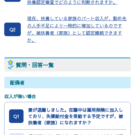
扶養認定審査でどのように判断されますか。
現在、扶養している家族のパート収入が、勤め先
の人手不足により一時的に増加しているのです
Q2
が、被扶養者（家族）として認定継続できます
か。
質問・回答一覧
配偶者
収入が無い場合
妻が退職しました。在職中は雇用保険に加入し
Q1
ており、失業給付金を受給する予定ですが、被
扶養者（家族）になれますか？