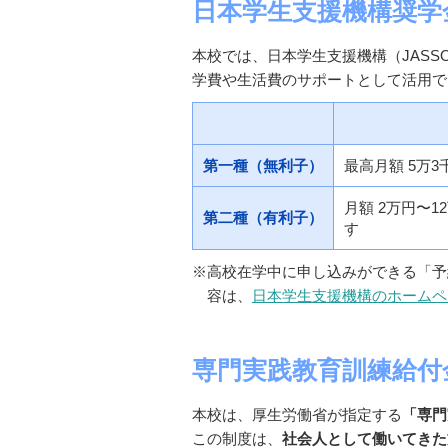
日本学生支援機構奨学
本校では、日本学生支援機構（JAS
学費や生活費のサポートとして活用で
第一種（無利子）
最高月額 5万
月額 2万円〜
第二種（有利子）
す
※高校在学中に申し込みができる「予
容は、
日本学生支援機構のホームペ
専門実践教育訓練給付
本校は、厚生労働省が指定する
「専門
この制度は、
社会人として働いてきた