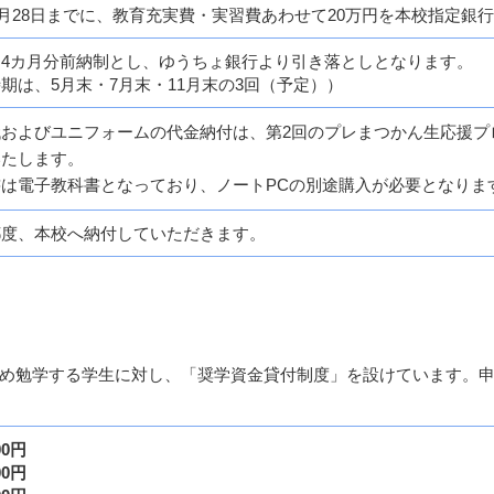
年2月28日までに、教育充実費・実習費あわせて20万円を本校指定
は4カ月分前納制とし、ゆうちょ銀行より引き落としとなります。
期は、5月末・7月末・11月末の3回（予定））
代およびユニフォームの代金納付は、第2回のプレまつかん生応援プ
いたします。
は電子教科書となっており、ノートPCの別途購入が必要となりま
都度、本校へ納付していただきます。
め勉学する学生に対し、「奨学資金貸付制度」を設けています。
00円
00円