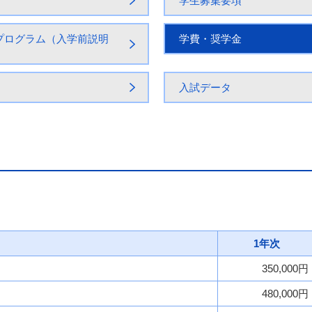
学生募集要項
プログラム（入学前説明
学費・奨学金
入試データ
1年次
350,000円
480,000円