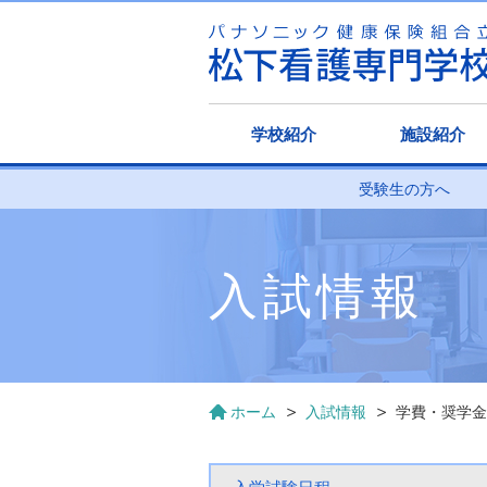
学校紹介
施設紹介
受験生の方へ
入試情報
ホーム
入試情報
学費・奨学金