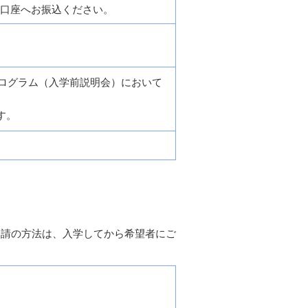
銀行口座へお振込ください。
ログラム（入学前説明会）において
す。
申請の方法は、入学してから希望者にご