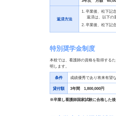
3年次 月額 60,0
卒業後、松下記
返済は、以下の選択
返済方法
卒業後、松下記
特別奨学金制度
本校では、看護師の資格を取得するた
明します。
条件
成績優秀であり将来有望
貸付額
3年間 1,800,000円
※卒業し看護師国家試験に合格した後