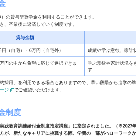
金
SO）の貸与型奨学金を利用することができます。
き、卒業後に返済していく制度です。
貸与金額
3千円（自宅）・6万円（自宅外）
成績や学ぶ意欲、家計
12万円の中から希望に応じて選択できま
学ぶ意欲や家計状況を
す
約採用」を利用できる場合もありますので、早い段階から進学の
ージ
でご確認いただけます。
金制度
実践教育訓練給付金制度指定講座」に指定されました。（※2027
方が、新たなキャリアに挑戦する際、学費の一部がハローワーク