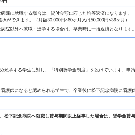
00円
念病院に就職する場合は、貸付金額に応じた均等返済になります。
ができます。（月額30,000円×60ヶ月又は50,000円×36ヶ月）
念病院以外へ就職・進学する場合は、卒業時に一括返済となります
め勉学する学生に対し、「特別奨学金制度」を設けています。申
な看護師になると認められる学生で、卒業後に松下記念病院に看護
、松下記念病院へ就職し貸与期間以上従事した場合は、奨学金貸