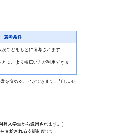
選考条件
状況などをもとに選考されます
もとに、より幅広い方が利用できま
準備を進めることができます。詳しい内
年4月入学生から適用されます。）
から支給される
支援制度です。