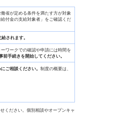
労働省が定める条件を満たす方が対象
練給付金の支給対象者」をご確認くだ
が支給されます。
ローワークでの確認や申請には時間を
事前手続きを開始してください。
めにご相談ください。
制度の概要は、
わせください。個別相談やオープンキャ